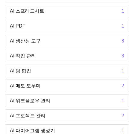
AI 스프레드시트
1
AI PDF
1
AI 생산성 도구
3
AI 작업 관리
3
AI 팀 협업
1
AI 메모 도우미
2
AI 워크플로우 관리
1
AI 프로젝트 관리
2
AI 다이어그램 생성기
1