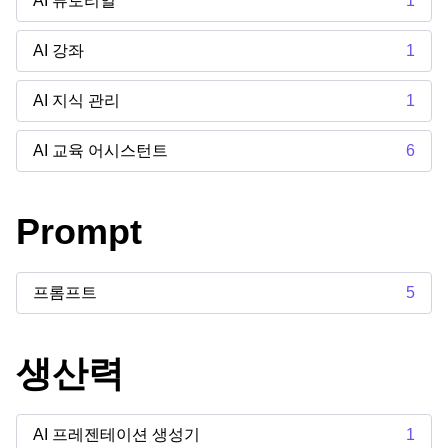
AI 튜토리얼
1
AI 강좌
1
AI 지식 관리
1
AI 교육 어시스턴트
6
Prompt
프롬프트
5
생산력
AI 프레젠테이션 생성기
1