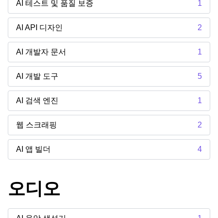
AI 테스트 및 품질 보증
1
AI API 디자인
2
AI 개발자 문서
1
AI 개발 도구
5
AI 검색 엔진
1
웹 스크래핑
2
AI 앱 빌더
4
오디오