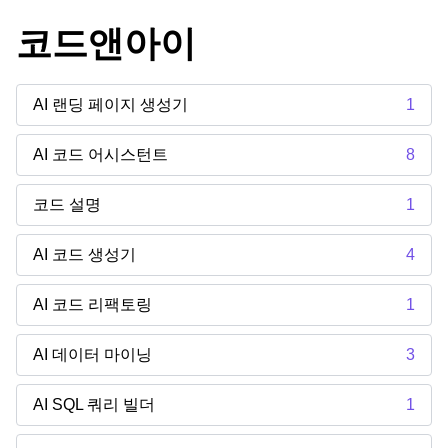
코드앤아이
AI 랜딩 페이지 생성기
1
AI 코드 어시스턴트
8
코드 설명
1
AI 코드 생성기
4
AI 코드 리팩토링
1
AI 데이터 마이닝
3
AI SQL 쿼리 빌더
1