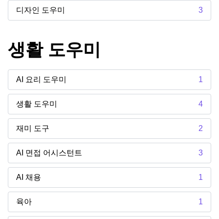
디자인 도우미
3
생활 도우미
AI 요리 도우미
1
생활 도우미
4
재미 도구
2
AI 면접 어시스턴트
3
AI 채용
1
육아
1