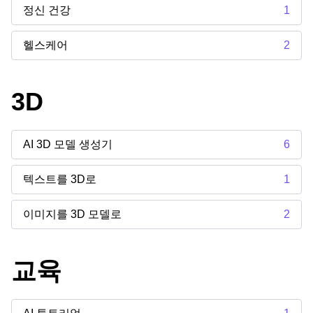
정신 건강
1
헬스케어
2
3D
AI 3D 모델 생성기
6
텍스트를 3D로
1
이미지를 3D 모델로
2
교육