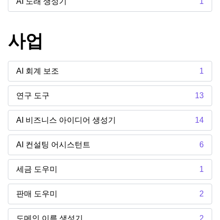
AI 노래 생성기
1
사업
AI 회계 보조
1
연구 도구
13
AI 비즈니스 아이디어 생성기
14
AI 컨설팅 어시스턴트
6
세금 도우미
1
판매 도우미
2
도메인 이름 생성기
2