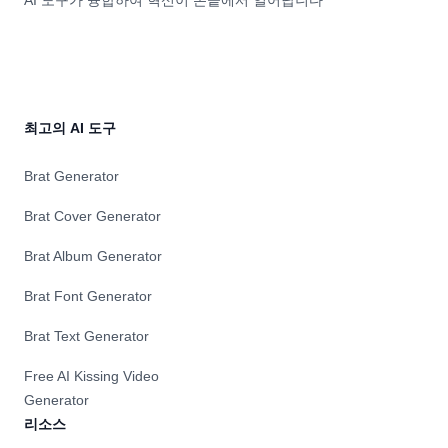
AI 도구가 융합하여 혁신이 손끝에서 일어납니다
최고의 AI 도구
Brat Generator
Brat Cover Generator
Brat Album Generator
Brat Font Generator
Brat Text Generator
Free AI Kissing Video
Generator
리소스