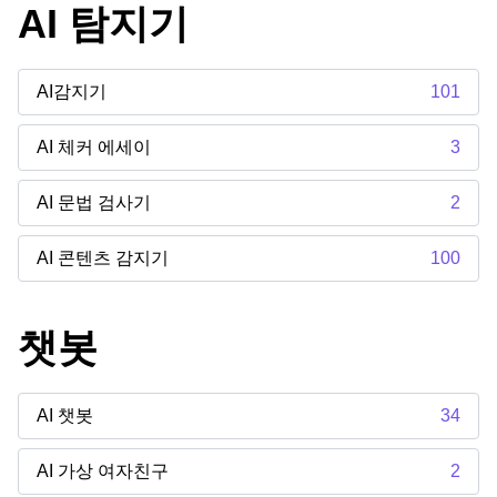
AI 탐지기
AI감지기
101
AI 체커 에세이
3
AI 문법 검사기
2
AI 콘텐츠 감지기
100
챗봇
AI 챗봇
34
AI 가상 여자친구
2