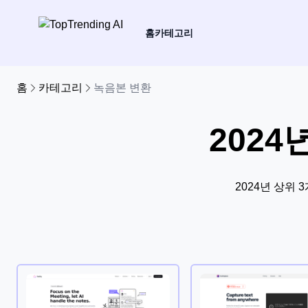
홈
카테고리
홈
카테고리
녹음본 변환
202
2024년 상위