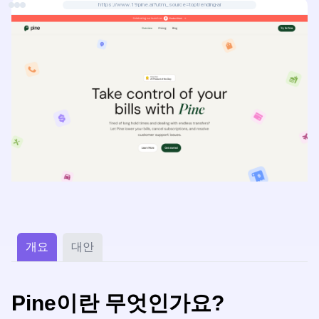
https://www.19pine.ai?utm_source=toptrending-ai
개요
대안
Pine이란 무엇인가요?