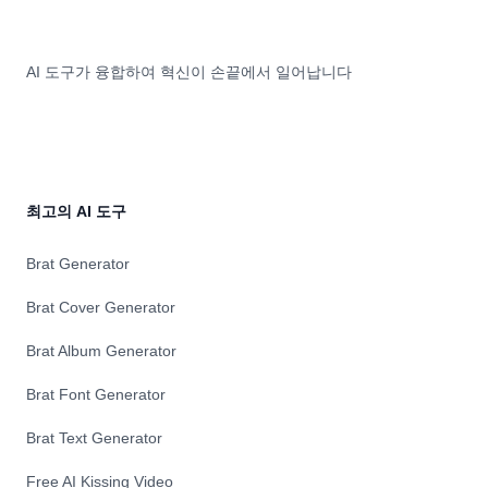
AI 도구가 융합하여 혁신이 손끝에서 일어납니다
최고의 AI 도구
Brat Generator
Brat Cover Generator
Brat Album Generator
Brat Font Generator
Brat Text Generator
Free AI Kissing Video