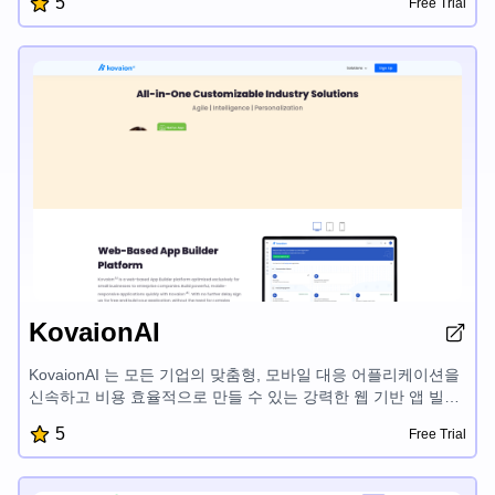
5
Free Trial
하의 일상적인 통찰력을 참여도 높은 LinkedIn 및 Twitter 게시물
로 변환하여 귀하의 영향력을 유기적으로 높입니다. 창립자를 위
해 설계된 publyc은 마찰을 제거하고 귀하의 고유한 목소리를 증
폭시켜 사업에 적합한 청중과의 신뢰를 구축할 수 있게 해줍니
다.
KovaionAI
KovaionAI 는 모든 기업의 맞춤형, 모바일 대응 어플리케이션을
신속하고 비용 효율적으로 만들 수 있는 강력한 웹 기반 앱 빌더
플랫폼입니다. 드래그 앤 드롭 시각적 빌더, 고급 대시보드, 원활
5
Free Trial
한 워크플로 자동화 기능을 갖추고 있어 복잡한 코딩 없이도 사
용할 수 있습니다.