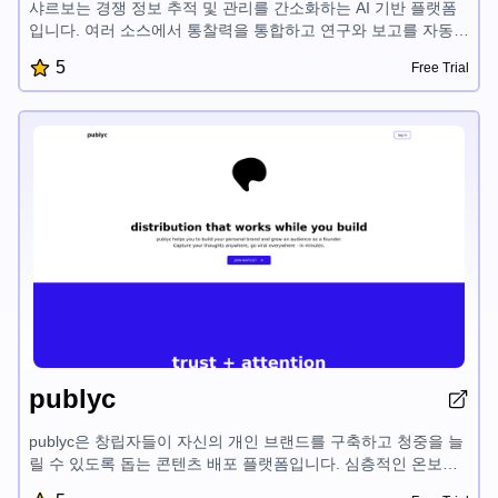
샤르보는 경쟁 정보 추적 및 관리를 간소화하는 AI 기반 플랫폼
입니다. 여러 소스에서 통찰력을 통합하고 연구와 보고를 자동화
하며 경쟁업체 데이터에 대한 확장 가능한 접근성을 제공하여 기
5
Free Trial
업이 경쟁 워크플로를 간소화하고 경쟁력을 유지할 수 있습니다.
publyc
publyc은 창립자들이 자신의 개인 브랜드를 구축하고 청중을 늘
릴 수 있도록 돕는 콘텐츠 배포 플랫폼입니다. 심층적인 온보딩,
AI 기반 콘텐츠 생성 및 입증된 프레임워크를 통해 publyc은 귀