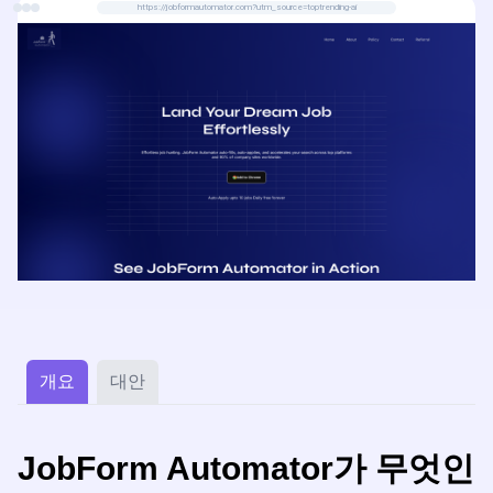
https://jobformautomator.com?utm_source=toptrending-ai
개요
대안
JobForm Automator가 무엇인