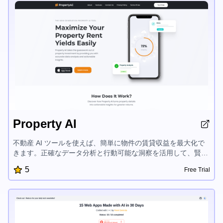
Property AI
不動産 AI ツールを使えば、簡単に物件の賃貸収益を最大化で
きます。正確なデータ分析と行動可能な洞察を活用して、賢明
な投資決定を下すことができます。物件価値を高め、収益性を
5
Free Trial
評価し、リターンを伸ばすための的確なアドバイスを得られま
す。不動産市場でより高い成功を収めるために、AI 駆動の物件
インサイトの力を発揮しましょう。