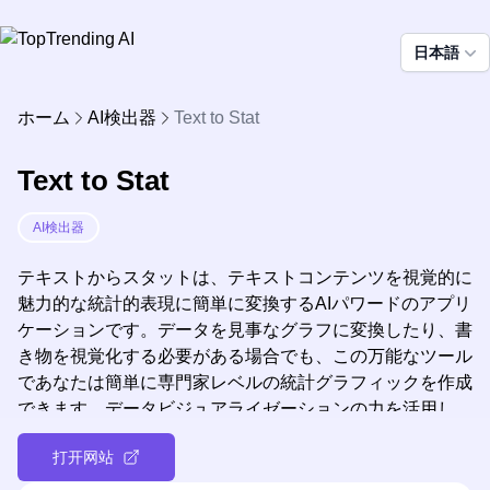
日本語
ホーム
AI検出器
Text to Stat
Text to Stat
AI検出器
テキストからスタットは、テキストコンテンツを視覚的に
魅力的な統計的表現に簡単に変換するAIパワードのアプリ
ケーションです。データを見事なグラフに変換したり、書
き物を視覚化する必要がある場合でも、この万能なツール
であなたは簡単に専門家レベルの統計グラフィックを作成
できます。データビジュアライゼーションの力を活用し
て、プレゼンテーション、レポート、ソーシャルメディア
打开网站
の投稿を一段階引き上げましょう。