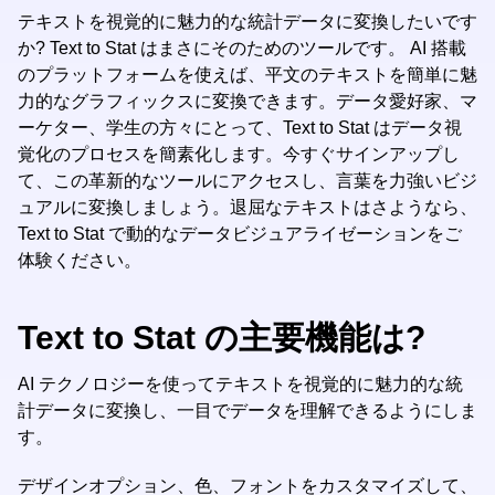
テキストを視覚的に魅力的な統計データに変換したいです
か? Text to Stat はまさにそのためのツールです。 AI 搭載
のプラットフォームを使えば、平文のテキストを簡単に魅
力的なグラフィックスに変換できます。データ愛好家、マ
ーケター、学生の方々にとって、Text to Stat はデータ視
覚化のプロセスを簡素化します。今すぐサインアップし
て、この革新的なツールにアクセスし、言葉を力強いビジ
ュアルに変換しましょう。退屈なテキストはさようなら、
Text to Stat で動的なデータビジュアライゼーションをご
体験ください。
Text to Stat の主要機能は?
AI テクノロジーを使ってテキストを視覚的に魅力的な統
計データに変換し、一目でデータを理解できるようにしま
す。
デザインオプション、色、フォントをカスタマイズして、