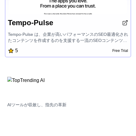
Tempo-Pulse
Tempo-Pulse は、企業が高いパフォーマンスのSEO最適化され
たコンテンツを作成するのを支援する一流のSEOコンテンツ制
作ツールです。直感的なインターフェイスと強力な機能によ
5
Free Trial
り、ユーザーは魅力的な概要、説明、記事を簡単に生成できま
す。そしてそれらは検索エンジンでランク付けされ、オーディ
エンスを魅了します。
AIツールが収斂し、指先の革新