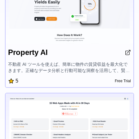
Property AI
不動産 AI ツールを使えば、簡単に物件の賃貸収益を最大化で
きます。正確なデータ分析と行動可能な洞察を活用して、賢明
な投資決定を下すことができます。物件価値を高め、収益性を
5
Free Trial
評価し、リターンを伸ばすための的確なアドバイスを得られま
す。不動産市場でより高い成功を収めるために、AI 駆動の物件
インサイトの力を発揮しましょう。