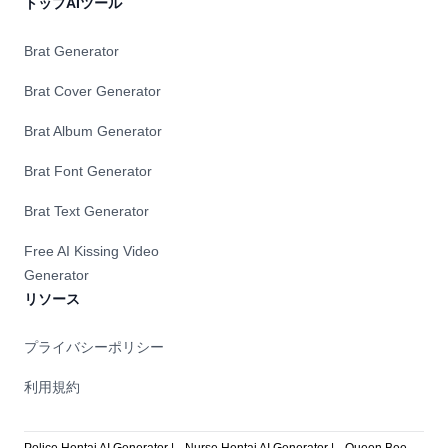
トップAIツール
Brat Generator
Brat Cover Generator
Brat Album Generator
Brat Font Generator
Brat Text Generator
Free AI Kissing Video
Generator
リソース
プライバシーポリシー
利用規約