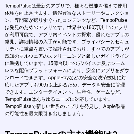
TempoPulseは最新のアプリで、様々な機能を備えて使用
体験を向上させます。情報豊富なストーリーやコレクショ
ン、専門家が選りすぐったコンテンツなど、TempoPulse
は発見のためのアプリです。世界中で180万以上のアプリ
が利用可能で、アプリ内イベントの探索、優れたアプリの
発見、詳細情報の入手が可能です。プライバシーとセキュ
リティに重点を置いて設計されており、すべてのアプリが
既知のマルウェアのスクリーニングと厳しいガイドライン
に準拠しています。15億台以上のデバイスに及ぶシーム
レスな配信プラットフォームにより、安全にアプリをダウ
ンロードできます。ApplePayなどの安全な決済技術に対
応したアプリも90万以上あるため、データを安全に管理
できます。エンターテイメント、生産性、ゲームなど、
TempoPulseはあらゆるニーズに対応しています。
TempoPulseで新しい世界のアプリを発見し、Apple製品
の可能性を最大限引き出しましょう。