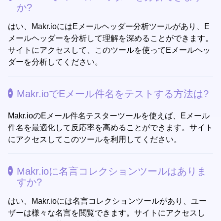
か?
はい、Makr.ioにはEメールヘッダー分析ツールがあり、E
メールヘッダーを分析して理解を深めることができます。
サイトにアクセスして、このツールを使ってEメールヘッ
ダーを分析してください。
Makr.ioでEメール件名をテストする方法は?
Makr.ioのEメール件名テスターツールを使えば、Eメール
件名を最適化して反応率を高めることができます。サイト
にアクセスしてこのツールを利用してください。
Makr.ioに名言コレクションツールはありま
すか?
はい、Makr.ioには名言コレクションツールがあり、ユー
ザーは様々な名言を閲覧できます。サイトにアクセスし