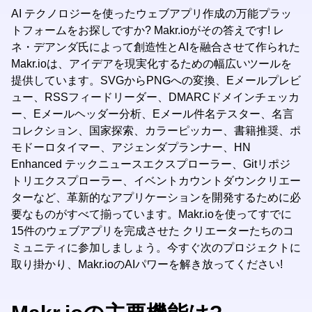
AI テクノロジーを使ったウェブアプリ作成の万能プラッ
トフォームをお探しですか? Makr.ioがその答えです! レ
ネ・デアンダ氏によって創造性とAIを融合させて作られた
Makr.ioは、アイデアを現実化するための幅広いツールを
提供しています。SVGからPNGへの変換、Eメールプレビ
ュー、RSSフィードリーダー、DMARCドメインチェッカ
ー、Eメールヘッダー分析、Eメール件名テスター、名言
コレクション、国家探索、カラーピッカー、書籍推奨、ポ
モドーロタイマー、アジェンダプランナー、HN
Enhanced テックニュースエクスプローラー、Gitリポジ
トリエクスプローラー、イベントカウントダウンクリエー
ターなど、革新的なアプリケーションを開発するために必
要なものがすべて揃っています。Makr.ioを使ってすでに
15件のウェブアプリを完成させた クリエーターたちのコ
ミュニティに参加しましょう。今すぐ次のプロジェクトに
取り掛かり、Makr.ioのAIパワーを解き放ってください!