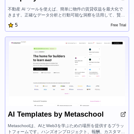
不動産 AI ツールを使えば、簡単に物件の賃貸収益を最大化で
きます。正確なデータ分析と行動可能な洞察を活用して、賢明
な投資決定を下すことができます。物件価値を高め、収益性を
5
Free Trial
評価し、リターンを伸ばすための的確なアドバイスを得られま
す。不動産市場でより高い成功を収めるために、AI 駆動の物件
インサイトの力を発揮しましょう。
AI Templates by Metaschool
Metaschoolは、AIとWeb3を学ぶための場所を提供するプラッ
トフォームです。ハンズオンプロジェクト、報酬、カスタマイ