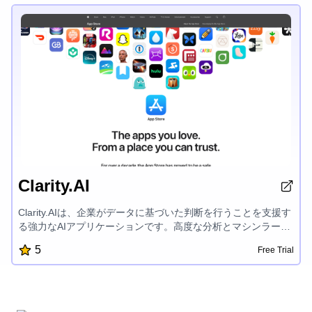
エンスを魅了します。
Clarity.AI
Clarity.AIは、企業がデータに基づいた判断を行うことを支援す
る強力なAIアプリケーションです。高度な分析とマシンラーニ
ングを活用し、Clarity.AIは市場動向、顧客行動、業務効率性に
5
Free Trial
関する包括的な洞察を提供します。直感的なダッシュボードに
は、カスタマイズ可能なレポートと可視化ツールが搭載されて
おり、隠れた機会を発見し、正しい戦略的決断を下すことがで
きます。Clarity.AIは様々なデータソースと容易に連携し、組織
全体の業績を一元的に把握することができます。使いやすいイ