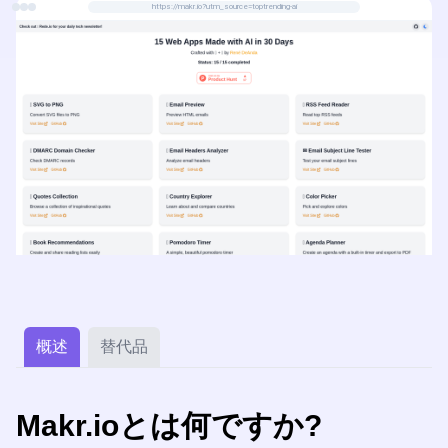
https://makr.io?utm_source=toptrending-ai
れています。
概述
替代品
Makr.ioとは何ですか?