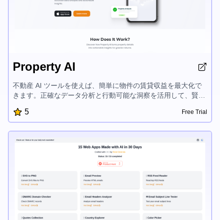
Property AI
不動産 AI ツールを使えば、簡単に物件の賃貸収益を最大化で
きます。正確なデータ分析と行動可能な洞察を活用して、賢明
な投資決定を下すことができます。物件価値を高め、収益性を
5
Free Trial
評価し、リターンを伸ばすための的確なアドバイスを得られま
す。不動産市場でより高い成功を収めるために、AI 駆動の物件
インサイトの力を発揮しましょう。