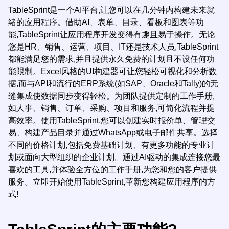
TableSprint是一个AI平台,让您可以在几分钟内构建未来就
绪的应用程序。借助AI、表单、目录、看板和图表等功
能,TableSprint让应用程序开发变得有趣且易于操作。无论
您是HR、销售、运营、项目、IT还是技术人员,TableSprint
都能满足您的需求,并且提供永久免费的计划且不设任何功
能限制。Excel风格的UI构建器可让您轻松可视化和分析数
据,而与API和流行的ERP系统(如SAP、Oracle和Tally)的无
缝集成使数据同步变得轻松。为团队提供定制的工作手册,
如人事、销售、订单、采购、项目和服务,可简化流程并提
高效率。使用TableSprint,您可以创建实时报价单、管理交
易、构建产品目录并通过WhatsApp或电子邮件共享。选择
不同的价格计划,包括免费基础计划、有更多功能的专业计
划或面向大型组织的企业计划。通过AI驱动的集成连接您最
喜欢的工具,并体验全方位的工作手册,为您和您的客户提供
服务。立即开始使用TableSprint,革新您构建应用程序的方
式!