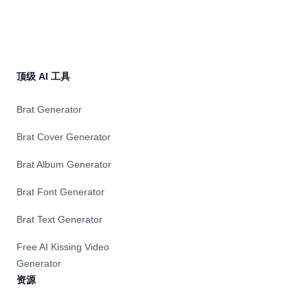
顶级 AI 工具
Brat Generator
Brat Cover Generator
Brat Album Generator
Brat Font Generator
Brat Text Generator
Free AI Kissing Video
Generator
资源