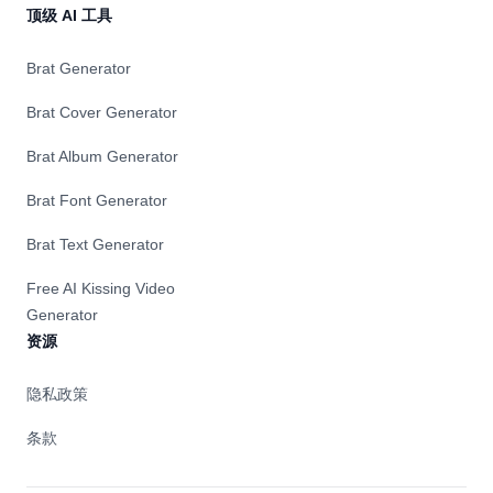
顶级 AI 工具
Brat Generator
Brat Cover Generator
Brat Album Generator
Brat Font Generator
Brat Text Generator
Free AI Kissing Video
Generator
资源
隐私政策
条款