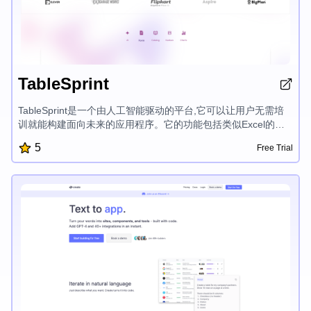
TableSprint
TableSprint是一个由人工智能驱动的平台,它可以让用户无需培
训就能构建面向未来的应用程序。它的功能包括类似Excel的界
面构建器、与流行工具的集成以及为团队量身定制的手册。凭借
5
Free Trial
无限的仪表盘、表单和应用程序,用户可以在几分钟内开始并创建
无缝同步的应用程序。