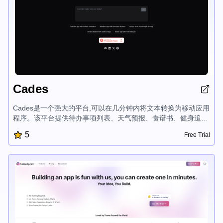
Cades
Cades是一个强大的平台,可以在几分钟内将文本转换为移动应用
程序。该平台提供待办事项列表、天气预报、食谱书、健身追踪
器和笔记功能,使用户能够实现自己的移动应用程序创意并轻松部
5
Free Trial
署到各大应用商店。