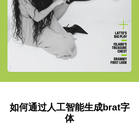
如何通过人工智能生成brat字
体