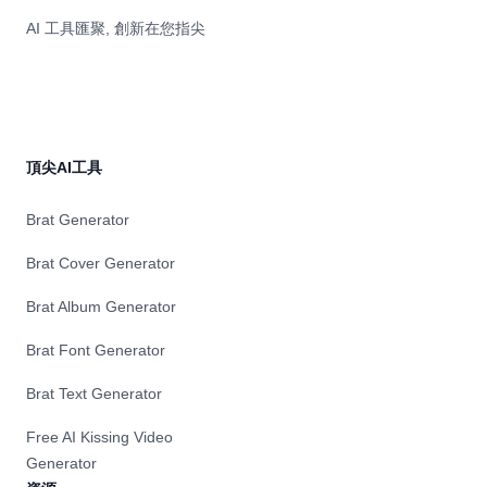
AI 工具匯聚, 創新在您指尖
頂尖AI工具
Brat Generator
Brat Cover Generator
Brat Album Generator
Brat Font Generator
Brat Text Generator
Free AI Kissing Video
Generator