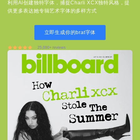
利用AI创建独特字体，捕捉Charli XCX独特风格，提
供更多表达她专辑艺术字体的多样方式
立即生成你的brat字体
25,000+ reviews