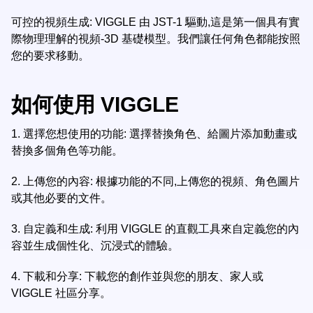
可控的視頻生成: VIGGLE 由 JST-1 驅動,這是第一個具有實
際物理理解的視頻-3D 基礎模型。我們讓任何角色都能按照
您的要求移動。
如何使用 VIGGLE
1.
選擇您想使用的功能: 選擇替換角色、給圖片添加動畫或
替換多個角色等功能。
2.
上傳您的內容: 根據功能的不同,上傳您的視頻、角色圖片
或其他必要的文件。
3.
自定義和生成: 利用 VIGGLE 的直觀工具來自定義您的內
容並生成個性化、沉浸式的體驗。
4.
下載和分享: 下載您的創作並與您的朋友、家人或
VIGGLE 社區分享。