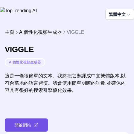
繁體中文
主頁
AI個性化視頻生成器
VIGGLE
VIGGLE
AI個性化視頻生成器
這是一條很簡單的文本。我將把它翻譯成中文繁體版本,以
符合當地的語言習慣。我會使用簡單明瞭的詞彙,並確保內
容具有很好的搜索引擎優化效果。
開啟網站