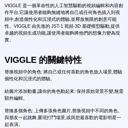
VIGGLE 是一個革命性的人工智慧驅動的視頻編輯和內容創
作平台,它讓使用者能夠無縫地將自己或任何角色插入到視
頻中,創造個性化和沉浸式的體驗,並釋放無限的創意可能
性。VIGGLE 由先進的 JST-1 視頻-3D 基礎模型驅動,提供
卓越的視頻生成功能,讓使用者能夠將他們的想像力變為現
實。
VIGGLE 的關鍵特性
替換視頻中的角色: 將自己或任何喜歡的角色放入場景,體驗
個性化和沉浸式的體驗。
給圖片添加動畫,讓你的角色動起來: 保持原始背景不變,無需
額外編輯。
替換多個角色: 上傳多張角色圖片,替換視頻中不同的角色。
與朋友一起跳舞,重現打鬥場景,或與您最喜歡的電影明星一
起表演。