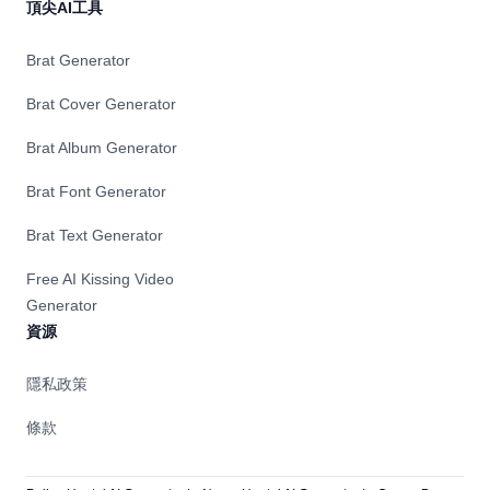
頂尖AI工具
Brat Generator
Brat Cover Generator
Brat Album Generator
Brat Font Generator
Brat Text Generator
Free AI Kissing Video
Generator
資源
隱私政策
條款