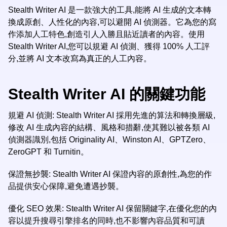
Stealth Writer AI 是一款強大的工具,能將 AI 生成的文本轉
換成原創、人性化的內容,可以避開 AI 偵測器。它為您的寫
作添加人工特色,創造引人入勝且貼近讀者的內容。使用
Stealth Writer AI,您可以規避 AI 偵測、獲得 100% 人工評
分,並將 AI 文本改寫為真正的人工內容。
Stealth Writer AI 的關鍵功能
規避 AI 偵測: Stealth Writer AI 採用先進的算法和轉換層級,
修改 AI 生成內容的結構、風格和措辭,使其難以被各類 AI
偵測器識別,包括 Originality AI、Winston AI、GPTZero、
ZeroGPT 和 Turnitin。
保證無抄襲: Stealth Writer AI 保證內容的原創性,為您的作
品提供安心保障,避免遭遇抄襲。
優化 SEO 效果: Stealth Writer AI 保留關鍵字,在優化您的內
容以提升搜尋引擎排名的同時,也不影響內容品質和可讀