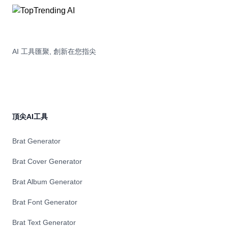
AI 工具匯聚, 創新在您指尖
頂尖AI工具
Brat Generator
Brat Cover Generator
Brat Album Generator
Brat Font Generator
Brat Text Generator