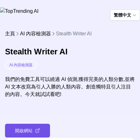
繁體中文
主頁
AI 內容檢測器
Stealth Writer AI
Stealth Writer AI
AI 內容檢測器
我們的免費工具可以繞過 AI 偵測,獲得完美的人類分數,並將
AI 文本改寫為引人入勝的人類內容。創造獨特且引人注目
的內容。今天就試試看吧!
開啟網站