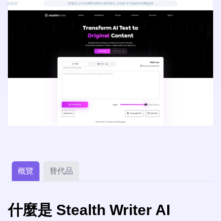
https://stealthwriter.ai?utm_source=toptrending-ai
概覽
替代品
什麼是 Stealth Writer AI