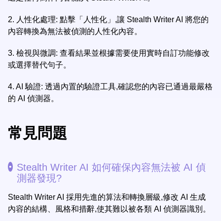
2.
人性化處理: 點擊「人性化」,讓 Stealth Writer AI 將您的
內容轉換為無法被偵測的人性化內容。
3.
檢視與微調: 查看結果並根據需要使用實時自訂功能修改
或選擇替代句子。
4.
AI 驗證: 透過內置的驗證工具,確認您的內容已通過最嚴格
的 AI 偵測器。
常見問題
Stealth Writer AI 如何確保內容無法被 AI 偵
測器發現?
Stealth Writer AI 採用先進的算法和轉換層級,修改 AI 生成
內容的結構、風格和措辭,使其難以被各類 AI 偵測器識別。