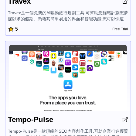
Travex
Travex是一個免費的AI驅動旅行規劃工具,可幫助您輕鬆計劃您夢
寐以求的假期。憑藉其簡單易用的界面和智能功能,您可以快速創
建個性化行程,發現熱門目的地,並獲取旅行小貼士,充分利用您的
5
Free Trial
行程。Travex簡化了度假規劃過程,讓您可以專注於享受旅程。
Tempo-Pulse
Tempo-Pulse是一款頂級的SEO內容創作工具,可助企業打造優質