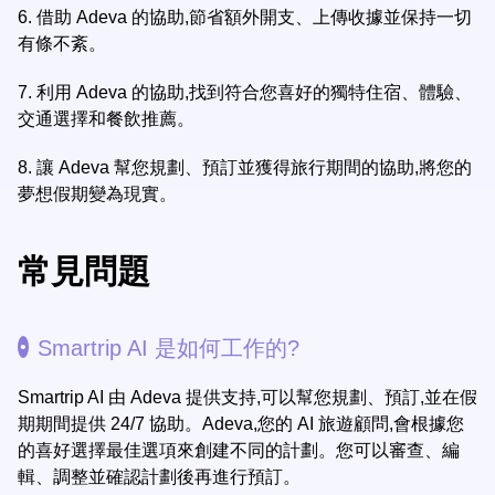
6.
借助 Adeva 的協助,節省額外開支、上傳收據並保持一切
有條不紊。
7.
利用 Adeva 的協助,找到符合您喜好的獨特住宿、體驗、
交通選擇和餐飲推薦。
8.
讓 Adeva 幫您規劃、預訂並獲得旅行期間的協助,將您的
夢想假期變為現實。
常見問題
Smartrip AI 是如何工作的?
Smartrip AI 由 Adeva 提供支持,可以幫您規劃、預訂,並在假
期期間提供 24/7 協助。Adeva,您的 AI 旅遊顧問,會根據您
的喜好選擇最佳選項來創建不同的計劃。您可以審查、編
輯、調整並確認計劃後再進行預訂。