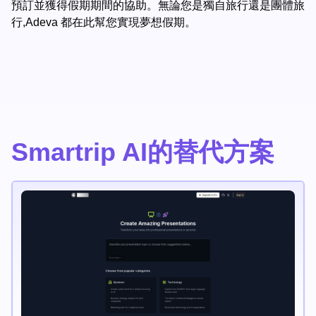
預訂並獲得假期期間的協助。無論您是獨自旅行還是團體旅
行,Adeva 都在此幫您實現夢想假期。
Smartrip AI的替代方案