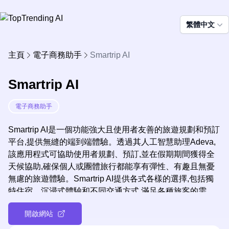
繁體中文
主頁
電子商務助手
Smartrip AI
Smartrip AI
電子商務助手
Smartrip AI是一個功能強大且使用者友善的旅遊規劃和預訂
平台,提供無縫的端到端體驗。透過其人工智慧助理Adeva,
該應用程式可協助使用者規劃、預訂,並在假期期間獲得全
天候協助,確保個人或團體旅行都能享有彈性、有趣且無憂
無慮的旅遊體驗。Smartrip AI提供各式各樣的選擇,包括獨
特住宿、沉浸式體驗和不同交通方式,滿足各種旅客的需
求。
開啟網站