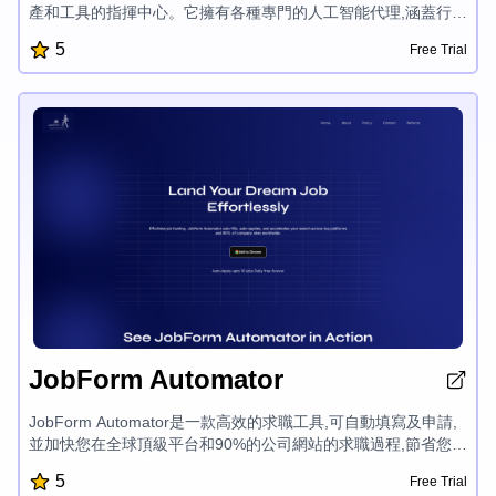
產和工具的指揮中心。它擁有各種專門的人工智能代理,涵蓋行
銷、銷售、人力資源等領域,有助於組織簡化工作流程、自動化任
5
Free Trial
務,並在各部門保持品牌一致性。
JobForm Automator
JobForm Automator是一款高效的求職工具,可自動填寫及申請,
並加快您在全球頂級平台和90%的公司網站的求職過程,節省您的
時間,使您能瞄準更相關的工作,增加被發現的機會,並獲得更多工
5
Free Trial
作機會。