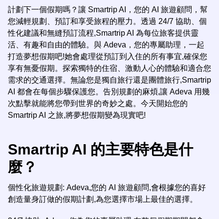
計劃下一個假期嗎？讓 Smartrip AI，您的 AI 旅遊顧問，幫
您減輕規劃、預訂和享受旅程的壓力。透過 24/7 協助、個
性化建議和無縫預訂流程,Smartrip AI 為每位旅客提供靈
活、有趣和自由的體驗。與 Adeva，您的專屬助理，一起
打造夢想假期吧!她會處理從預訂到入住的所有事宜,確保您
享有無憂假期。探索獨特的住宿、激動人心的體驗和適合您
需求的交通選擇。無論您是獨自旅行還是團體旅行,Smartrip
AI 都會在每個步驟保護您。告別規劃的麻煩,讓 Adeva 用幾
次點擊就能將您帶到世界的奇妙之處。今天開始您的
Smartrip AI 之旅,將夢想假期變為現實吧!
Smartrip AI 的主要特色是什
麼？
個性化旅遊規劃: Adeva,您的 AI 旅遊顧問,會根據您的喜好
創造量身訂做的假期計劃,為您選擇市場上最佳的選擇。