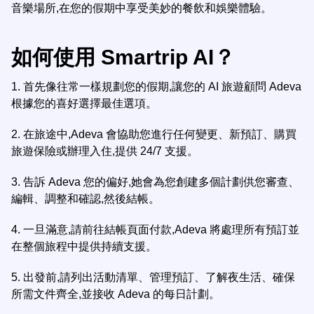
音樂場所,在您的假期中享受美妙的餐飲和娛樂體驗。
如何使用 Smartrip AI？
1.
首先像往常一樣規劃您的假期,讓您的 AI 旅遊顧問 Adeva
根據您的喜好選擇最佳選項。
2.
在旅途中,Adeva 會協助您進行任何變更、新預訂、購買
旅遊保險或辦理入住,提供 24/7 支援。
3.
告訴 Adeva 您的偏好,她會為您創建多個計劃供您審查、
編輯、調整和確認,然後結帳。
4.
一旦滿意,請前往結帳頁面付款,Adeva 將處理所有預訂並
在整個旅程中提供持續支援。
5.
出發前,請列出活動清單、管理預訂、了解夜生活、確保
所需文件齊全,並接收 Adeva 的每日計劃。