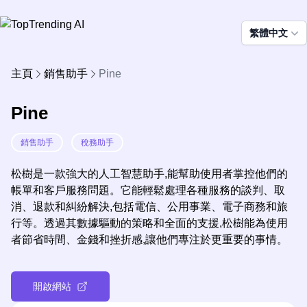
繁體中文
主頁
銷售助手
Pine
Pine
銷售助手
稅務助手
松樹是一款強大的人工智慧助手,能幫助使用者掌控他們的
帳單和客戶服務問題。它能輕鬆處理各種服務的談判、取
消、退款和糾紛解決,包括電信、公用事業、電子商務和旅
行等。透過其數據驅動的策略和全面的支援,松樹能為使用
者節省時間、金錢和挫折感,讓他們專注於更重要的事情。
開啟網站