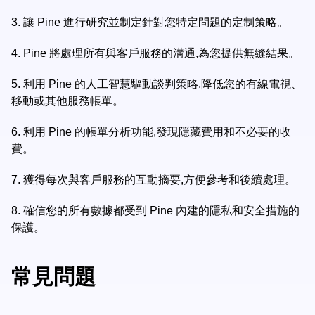
3.
讓 Pine 進行研究並制定針對您特定問題的定制策略。
4.
Pine 將處理所有與客戶服務的溝通,為您提供無縫結果。
5.
利用 Pine 的人工智慧驅動談判策略,降低您的有線電視、
移動或其他服務帳單。
6.
利用 Pine 的帳單分析功能,發現隱藏費用和不必要的收
費。
7.
獲得每次與客戶服務的互動摘要,方便參考和後續處理。
8.
確信您的所有數據都受到 Pine 內建的隱私和安全措施的
保護。
常見問題