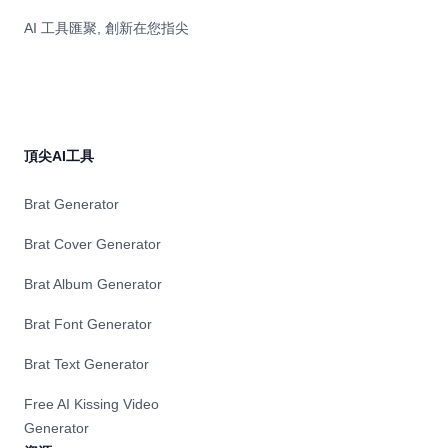
AI 工具匯聚, 創新在您指尖
頂尖AI工具
Brat Generator
Brat Cover Generator
Brat Album Generator
Brat Font Generator
Brat Text Generator
Free AI Kissing Video
Generator