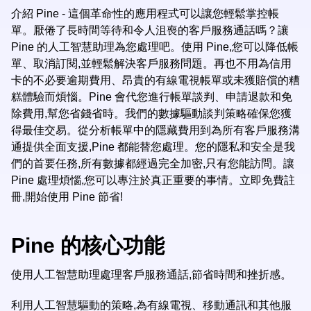
介紹 Pine - 這個革命性的應用程式可以讓您輕鬆掌控帳
單。厭倦了長時間等待和令人沮喪的客戶服務通話嗎？讓
Pine 的人工智慧助理為您處理吧。使用 Pine,您可以降低帳
單、取消訂閱,並輕鬆解決客戶服務問題。再也不用為信用
卡的不必要逾期費用、昂貴的有線電視帳單或未獲賠償的糟
糕體驗而煩惱。Pine 會代您進行帳單談判、申請退款和免
除費用,幫您省錢省時。我們的數據驅動談判策略確保您獲
得最佳交易。從分析帳單中的隱藏費用到為所有客戶服務溝
通提供全面支援,Pine 都能替您處理。您的隱私和安全是我
們的首要任務,所有數據都經過完全加密,只有您能訪問。讓
Pine 處理煩惱,您可以專注於真正重要的事情。立即免費註
冊,開始使用 Pine 節省!
Pine 的核心功能
使用人工智慧助理處理客戶服務通話,節省時間和挫折感。
利用人工智慧驅動的策略,為有線電視、移動通訊和其他服