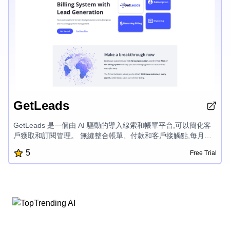
GetLeads
GetLeads 是一個由 AI 驅動的導入線索和帳單平台,可以簡化客
戶獲取和訂閱管理。 無縫整合帳單、付款和客戶接觸點,每月獲
得1,000 個新導入線索並優化經常性收入,以推動業務增長。
5
Free Trial