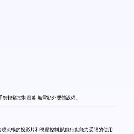
的手勢輕鬆控制螢幕,無需額外硬體設備。
以實現流暢的投影片和視覺控制,賦能行動能力受限的使用