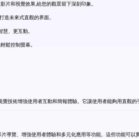
控制投影片和視覺效果,給您的觀眾留下深刻印象。
,打造未來式直觀的界面。
更智慧、更互動。
驗,輕鬆控制螢幕。
利用電腦視覺技術增強使用者互動和簡報體驗。它讓使用者能夠用直觀
制、投影片導覽、增強使用者體驗和多元化應用等功能。這些功能可