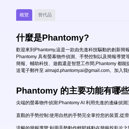
概覽
替代品
什麼是Phantomy?
歡迎來到Phantomy,這是一款由先進科技驅動的創新簡
Phantomy 具有螢幕物件偵測、手勢控制以及簡報
簡報、輔助科技、遊戲還是智慧工作間,Phantomy 都能
送電子郵件至
almajd.phantomyai@gmail.com
。加入我
Phantomy 的主要功能有哪些
尖端的螢幕物件偵測:Phantomy AI 利用先進的邊緣
直觀的手勢控制:使用自然的手勢完全掌控您的裝置,從
流暢的簡報導覽:利用手勢動作輕鬆移動在簡報投影片之