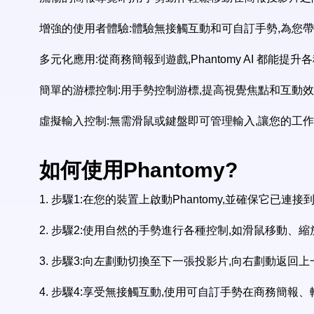
增強的使用者體驗:體驗無接觸互動和可自訂手勢,為您
多元化應用:從商務簡報到遊戲,Phantomy AI 都能提
簡單的游標控制:用手勢控制游標,提高視覺焦點和互動
虛擬輸入控制:無需滑鼠或鍵盤即可管理輸入,讓您的工
如何使用Phantomy?
1.
步驟1:在您的裝置上啟動Phantomy,並確保它已連接
2.
步驟2:使用自然的手勢進行各種控制,如滑鼠移動、
3.
步驟3:向左劃動切換至下一張投影片,向右劃動返回上
4.
步驟4:享受無接觸互動,使用可自訂手勢在商務簡報