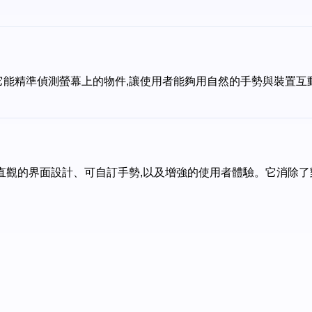
技術。它能精準偵測螢幕上的物件,讓使用者能夠用自然的手勢與裝
觸互動、直觀的界面設計、可自訂手勢,以及增強的使用者體驗。它消