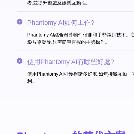
者,並提升遊戲及娛樂互動性。
Phantomy AI如何工作?
Phantomy AI結合螢幕物件偵測和手勢識別
影片導覽等,只需簡單直觀的手勢操作。
使用Phantomy AI有哪些好處?
使用Phantomy AI可獲得諸多好處,如無接
利。