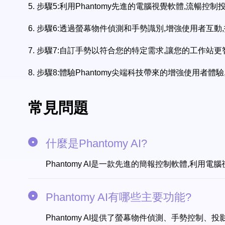
5.
步驟5:利用Phantomy先進的電腦視覺軟體,流暢
6.
步驟6:透過螢幕物件偵測和手勢識別,增強使用者互動
7.
步驟7:自訂手勢以符合您的特定需求,讓您的工作站
8.
步驟8:體驗Phantomy尖端科技帶來的增強使用者體
常見問題
什麼是Phantomy AI?
Phantomy AI是一款先進的簡報控制軟體,
Phantomy AI有哪些主要功能?
Phantomy AI提供了螢幕物件偵測、手勢控