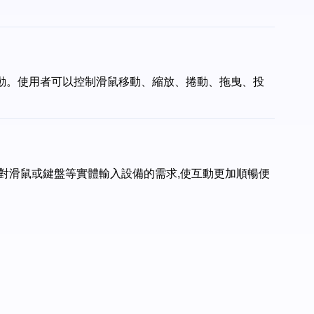
置互動。使用者可以控制滑鼠移動、縮放、捲動、拖曳、投
除了對滑鼠或鍵盤等實體輸入設備的需求,使互動更加順暢便