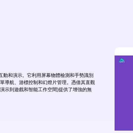
戶互動和演示。它利用屏幕物體檢測和手勢識別
簡單導航、游標控制和幻燈片管理。憑借其直觀
務演示到遊戲和智能工作空間)提供了增強的無