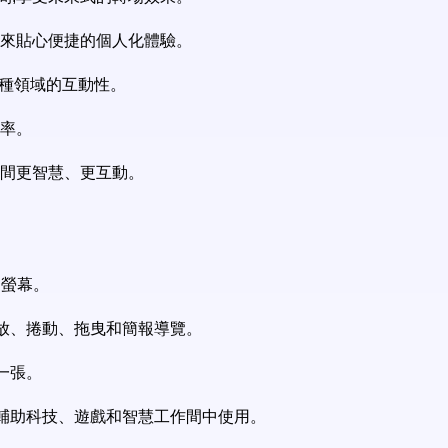
帶來貼心便捷的個人化體驗。
升各種領域的互動性。
效率。
作間更智慧、更互動。
到螢幕。
縮放、捲動、拖曳和簡報導覽。
一張。
、輔助科技、遊戲和智慧工作間中使用。