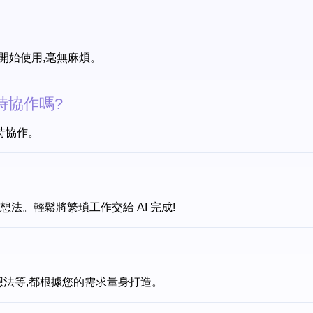
立即開始使用,毫無麻煩。
實時協作嗎?
時協作。
模板和想法。輕鬆將繁瑣工作交給 AI 完成!
整理想法等,都根據您的需求量身打造。