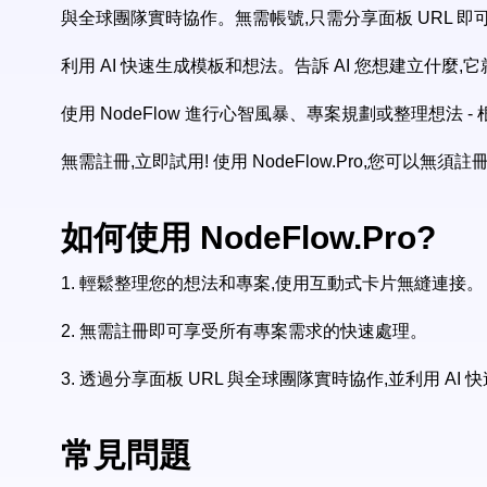
與全球團隊實時協作。無需帳號,只需分享面板 URL 即
利用 AI 快速生成模板和想法。告訴 AI 您想建立什麼,
使用 NodeFlow 進行心智風暴、專案規劃或整理想法 -
無需註冊,立即試用! 使用 NodeFlow.Pro,您可以
如何使用 NodeFlow.Pro?
1.
輕鬆整理您的想法和專案,使用互動式卡片無縫連接。
2.
無需註冊即可享受所有專案需求的快速處理。
3.
透過分享面板 URL 與全球團隊實時協作,並利用 AI
常見問題