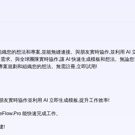
片來組織您的想法和專案,並能無縫連接。與朋友實時協作,並利用 AI
專案需求。與全球團隊實時協作,讓 AI 快速生成模板和想法。無論您需
風暴、專案規劃和組織您的想法。無需註冊,立即試用!
友實時協作並利用 AI 立即生成模板,提升工作效率!
low.Pro 能快速完成工作。
建!