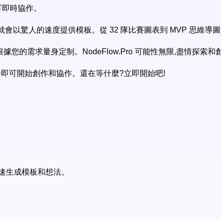
可即時協作。
它就會以驚人的速度提供模板。從 32 隊比賽圖表到 MVP 思維導圖
 根據您的需求量身定制。NodeFlow.Pro 可能性無限,盡情探索和
無須註冊即可開始創作和協作。還在等什麼?立即開始吧!
 快速生成模板和想法。