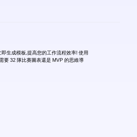
 立即生成模板,提高您的工作流程效率! 使用
要 32 隊比賽圖表還是 MVP 的思維導