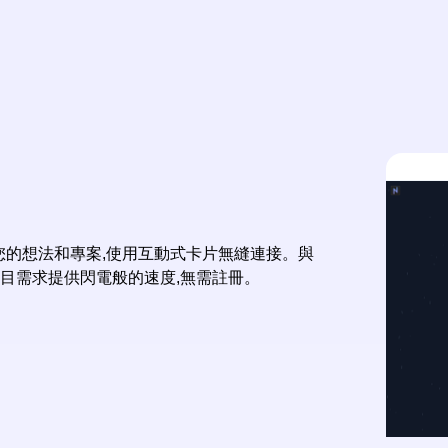
鬆整理您的想法和專案,使用互動式卡片無縫連接。與
項目需求提供閃電般的速度,無需註冊。