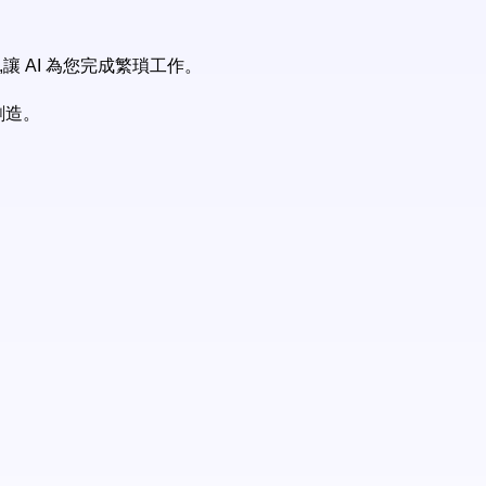
,讓 AI 為您完成繁瑣工作。
創造。