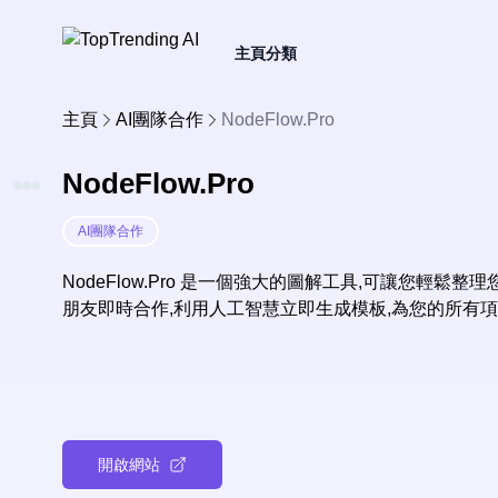
主頁
分類
主頁
AI團隊合作
NodeFlow.Pro
NodeFlow.Pro
AI團隊合作
NodeFlow.Pro 是一個強大的圖解工具,可讓您輕
朋友即時合作,利用人工智慧立即生成模板,為您的所有
開啟網站