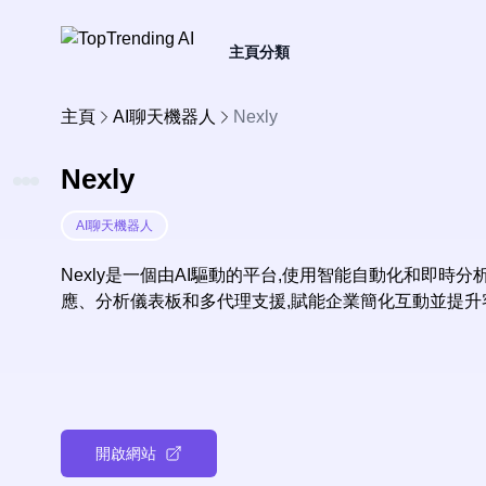
主頁
分類
主頁
AI聊天機器人
Nexly
Nexly
AI聊天機器人
Nexly是一個由AI驅動的平台,使用智能自動化和即時
應、分析儀表板和多代理支援,賦能企業簡化互動並提升
開啟網站