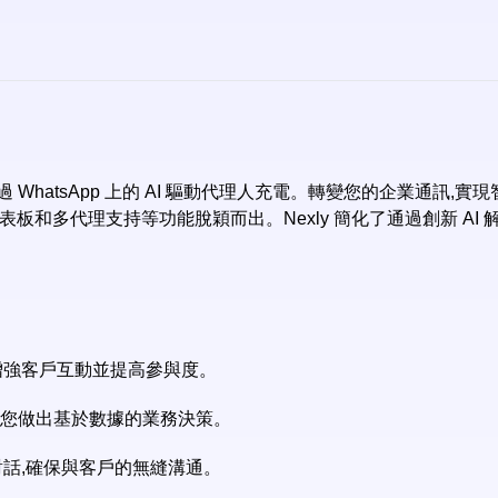
過 WhatsApp 上的 AI 驅動代理人充電。轉變您的企業通訊,
表板和多代理支持等功能脫穎而出。Nexly 簡化了通過創新 A
,增強客戶互動並提高參與度。
助您做出基於數據的業務決策。
對話,確保與客戶的無縫溝通。