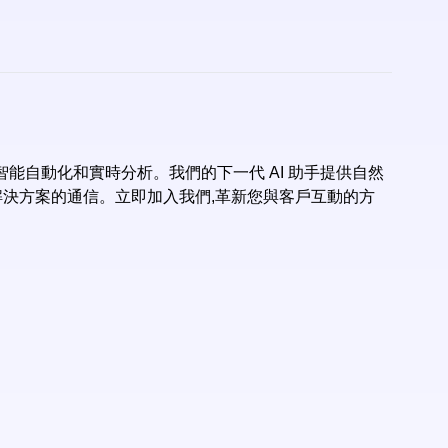
實現智能自動化和實時分析。我們的下一代 AI 助手提供自然
I 解決方案的通信。立即加入我們,革新您與客戶互動的方