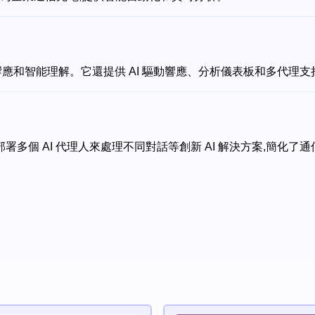
即時響應和智能理解。它還提供 AI 驅動響應、分析儀表板和多代理支
署多個 AI 代理人來處理不同對話等創新 AI 解決方案,簡化了通