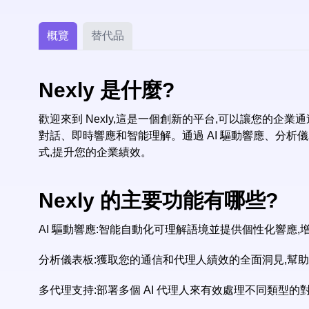
概覽
替代品
Nexly 是什麼?
歡迎來到 Nexly,這是一個創新的平台,可以讓您的企業通
對話、即時響應和智能理解。通過 AI 驅動響應、分析儀
式,提升您的企業績效。
Nexly 的主要功能有哪些?
AI 驅動響應:智能自動化可理解語境並提供個性化響應
分析儀表板:獲取您的通信和代理人績效的全面洞見,幫
多代理支持:部署多個 AI 代理人來有效處理不同類型的