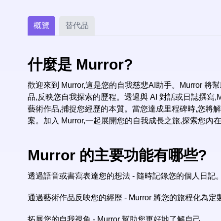
概覽
替代品
什麼是 Murror?
歡迎來到 Murror,這是您的自我慈悲AI助手。Murr
品,反映您自我探索的歷程。透過與 AI 對話或日誌撰寫,
藝術作品,捕捉您經歷的本質。當您達成里程碑時,您將
案。加入 Murror,一起展開您的自我成長之旅,探索您內在的世
Murror 的主要功能有哪些?
透過語音或書寫表達您的想法 - 隨時記錄您的個人日記。M
通過藝術作品反映您的經歷 - Murror 將您的旅程化為
拓展您的自我視角 - Murror 幫助您更好地了解自己。