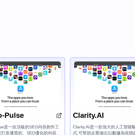
-Pulse
Clarity.AI
Pulse是一款頂級的SEO內容創作工
Clarity.AI是一款強大的人工智
業打造優質的、SEO優化的內容。
式,可幫助企業做出以數據為依歸