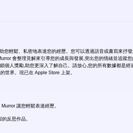
or 將幫助您輕鬆、私密地表達您的經歷。您可以透過語音或書寫來抒發
Murror 會整理見解來引導您的成長與發展,突出您的情緒並追蹤
解鎖個人獎勵,助您更深入了解自己。請放心,您的所有數據都是經
界。現已在 Apple Store 上架。
urror 讓您輕鬆表達經歷。
定製的反思作品。