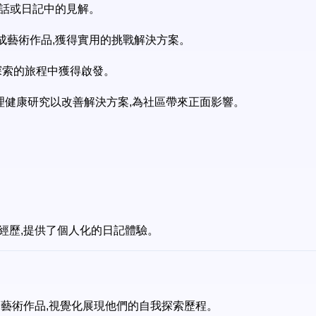
I 對話或日記中的見解。
I 生成藝術作品,獲得實用的挑戰解決方案。
我探索的旅程中獲得啟發。
於心理健康研究以改善解決方案,為社區帶來正面影響。
和經歷,提供了個人化的日記體驗。
特的藝術作品,視覺化展現他們的自我探索歷程。