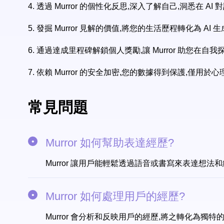
4.
透過 Murror 的個性化反思,深入了解自己,洞悉在 A
5.
發掘 Murror 見解的價值,將您的生活歷程轉化為 A
6.
通過達成里程碑解鎖個人獎勵,讓 Murror 助您在自
7.
依賴 Murror 的安全加密,您的數據得到保護,僅用
常見問題
Murror 如何幫助表達經歷?
Murror 讓用戶能輕鬆透過語音或書寫來表達想法
Murror 如何處理用戶的經歷?
Murror 會分析和反映用戶的經歷,將之轉化為獨