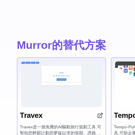
Murror的替代方案
Travex
Tempo
Travex是一個免費的AI驅動旅行規劃工具,可
Tempo-
幫助您輕鬆計劃您夢寐以求的假期。憑藉其
具,可助企