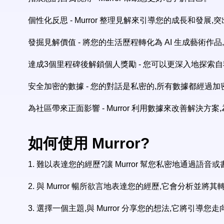
個性化反思 - Murror 整理見解來引導您的成長和發
發掘見解價值 - 將您的生活歷程轉化為 AI 生成藝術
達成3個里程碑後解鎖個人獎勵 - 您可以更深入地探索
安全加密的數據 - 您的對話是私密的,所有數據都經過加
為社區帶來正面影響 - Murror 利用數據來改善解決方
如何使用 Murror?
1.
難以表達您的經歷?讓 Murror 幫您私密地通過語
2.
與 Murror 暢所欲言地表達您的經歷,它會分析並將
3.
選擇一個主題,與 Murror 分享您的想法,它將引導