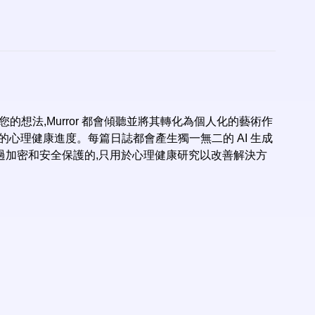
您的想法,Murror 都會傾聽並將其轉化為個人化的藝術作
您的心理健康進度。每篇日誌都會產生獨一無二的 AI 生成
過加密和安全保護的,只用於心理健康研究以改善解決方