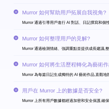
Murror 如何幫助用戶拓展自我視角?
Murror 通過引導用戶進行 AI 對話、日記撰寫
Murror 如何整理用戶的見解?
Murror 通過檢測情緒、強調重點並提供成長建
Murror 如何將生活歷程轉化為藝術作
Murror 為每篇日記生成獨特的 AI 藝術作品
用戶在 Murror 上的數據是否安全?
Murror 上所有用戶數據都經過加密和安全保護