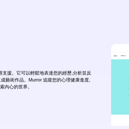
中獲得支援。它可以輕鬆地表達您的經歷,分析並反
成藝術作品。Murror 追蹤您的心理健康進度,
探索內心的世界。