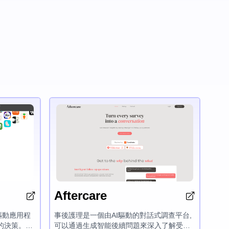
Aftercare
能驅動應用程
事後護理是一個由AI驅動的對話式調查平台,
的決策。通
可以通過生成智能後續問題來深入了解受訪