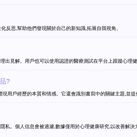
和個性化反思,幫助他們發現關於自己的新知識,拓展自我視角。
議,整理出見解。用戶也可以使用認證的醫療測試在平台上跟蹤心理
品?
,直觀地體現用戶經歷的本質和情感。它還會識別書寫中的關鍵主題,並
,確保隱私。個人信息會被過濾,數據僅用於心理健康研究,以改善解