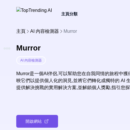
主頁
分類
主頁
AI 內容檢測器
Murror
Murror
AI 內容檢測器
Murror是一個AI伴侶,可以幫助您在自我同情的旅程
映它們以提供個人化的洞見,並將它們轉化成獨特的 AI 生
提供解決挑戰的實用解決方案,並解鎖個人獎勵,指引您
開啟網站