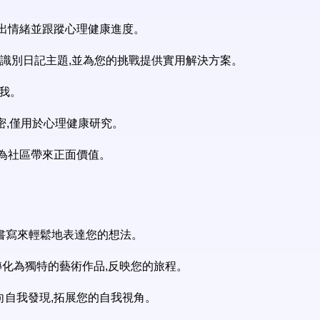
展,突出情緒並跟蹤心理健康進度。
作品,識別日記主題,並為您的挑戰提供實用解決方案。
自我。
密,僅用於心理健康研究。
案,為社區帶來正面價值。
音或書寫來輕鬆地表達您的想法。
其轉化為獨特的藝術作品,反映您的旅程。
您走向自我發現,拓展您的自我視角。