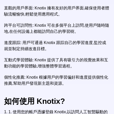
直觀的用戶界面: Knotix 擁有友好的用戶界面,確保使用者體
驗流暢愉快,輕鬆使用應用程式。
跨平台可訪問性: Knotix 可在多個平台上訪問,使用戶隨時隨
地,在任何設備上都能訪問自己的學習樹。
進度跟踪: 用戶可通過 Knotix 跟踪自己的學習進度,監控成
就並制定持續改進目標。
互動式學習體驗: Knotix 提供了具有吸引力的視覺效果和互
動功能的學習體驗,增強整體學習過程。
個性化推薦: Knotix 根據用戶的學習偏好和進度提供個性化
推薦,幫助用戶發現新主題和資源。
如何使用 Knotix?
1.
1. 使用您的帳戶憑據登錄 Knotix,以訪問人工智慧驅動的