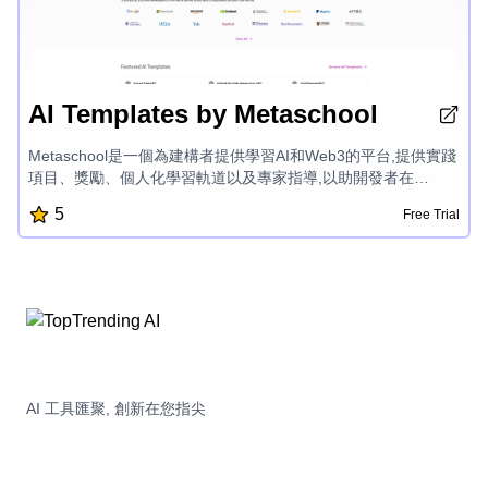
AI Templates by Metaschool
Metaschool是一個為建構者提供學習AI和Web3的平台,提供實踐
項目、獎勵、個人化學習軌道以及專家指導,以助開發者在
OpenAI、Aptos、Sui、Fuel等尖端技術上精進。Metaschool專
5
Free Trial
注於讓建構變得有趣簡單,賦能開發者創造成功產品,在激動人心
的AI和區塊鏈開發領域釋放其全部潛力。
AI 工具匯聚, 創新在您指尖