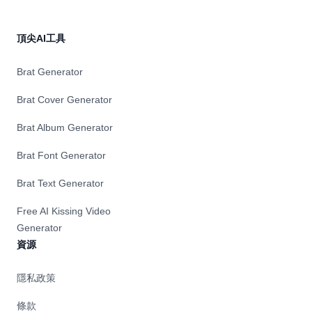
頂尖AI工具
Brat Generator
Brat Cover Generator
Brat Album Generator
Brat Font Generator
Brat Text Generator
Free AI Kissing Video
Generator
資源
隱私政策
條款