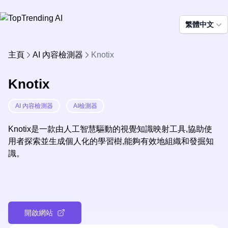
繁體中文
主頁
AI 內容檢測器
Knotix
Knotix
AI 內容檢測器
AI檢測器
Knotix是一款由人工智慧驅動的視覺知識映射工具,協助使
用者探索並生成個人化的學習樹,能夠有效地組織和發掘知
識。
開啟網站