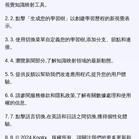
視覺知識映射工具。
2.
2. 點擊「生成您的學習樹」以創建學習歷程的新視覺表
示。
3.
3. 使用切換菜單自定義您的學習樹,添加分支、節點和連
接。
4.
4. 瀏覽新聞部分,了解知識映射領域的最新動態。
5.
5. 提供反饋以幫助我們改進應用程式,提升您的用戶體
驗。
6.
6. 請參閱服務條款和隱私政策,了解有關數據處理和使用
權的信息。
7.
7. 點擊語言切換,在英語和日語之間切換,獲得個性化體
驗。
8.
8. © 2024 Knotix。版權所有。請關注我們的更多更新和