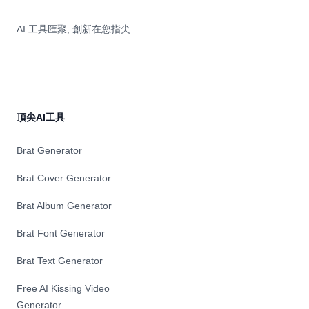
AI 工具匯聚, 創新在您指尖
頂尖AI工具
Brat Generator
Brat Cover Generator
Brat Album Generator
Brat Font Generator
Brat Text Generator
Free AI Kissing Video
Generator