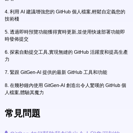
4.
利用 AI 建議增強您的 GitHub 個人檔案,輕鬆自定義您的
技術棧
5.
透過即時預覽功能獲得實時更新,並使用快速部署功能即
時發佈提交
6.
探索自動提交工具,實現無縫的 GitHub 活躍度和提高生產
力
7.
緊跟 GitGen-AI 提供的最新 GitHub 工具和功能
8.
在幾秒鐘內使用 GitGen-AI 創造出令人驚嘆的 GitHub 個
人檔案,體驗其魔力
常見問題