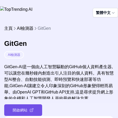
繁體中文
主頁
AI檢測器
GitGen
GitGen
AI檢測器
GitGen-AI是一個由人工智慧驅動的GitHub個人資料產生器,
可以讓您在幾秒鐘內創造出引人注目的個人資料。具有智慧
型AI整合、自動技能偵測、即時預覽和快速部署等功
能,GitGen-AI讓建立令人印象深刻的GitHub形象變得輕而易
舉。由OpenAI GPT和GitHub API支持,這是尋求提升網上形
象的全棧和人工智慧開發人員的最終解決方案。
開啟網站