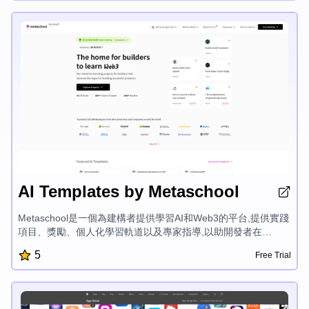
書推薦,番茄鐘計時器,議程規劃器,HN增強,GitHub儲存庫探索器,
以及活動倒計時,這些工具都旨在簡化您的數字工作流程。
AI Templates by Metaschool
Metaschool是一個為建構者提供學習AI和Web3的平台,提供實踐
項目、獎勵、個人化學習軌道以及專家指導,以助開發者在
OpenAI、Aptos、Sui、Fuel等尖端技術上精進。Metaschool專
5
Free Trial
注於讓建構變得有趣簡單,賦能開發者創造成功產品,在激動人心
的AI和區塊鏈開發領域釋放其全部潛力。