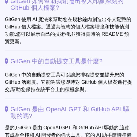
GitGen 如何幫助我創造出令人印象深刻的
GitHub 個人檔案?
GitGen 使用 AI 魔法來幫助您在幾秒鐘內創造出令人驚艷的
GitHub 個人檔案。通過其智慧的個人檔案增強和技能偵測
功能,您可以展示自己的技術棧,並獲得實時的 README 預
覽更新。
GitGen 中的自動提交工具是什麼?
GitGen 中的自動提交工具可以讓您排程提交並提升您的
GitHub 活躍度。它能夠讓您即時對 GitHub 個人檔案進行提
交,幫助您保持在該平台上的積極參與。
GitGen 是由 OpenAI GPT 和 GitHub API 驅
動的嗎?
是的,GitGen 是由 OpenAI GPT 和 GitHub API 驅動的,這使
其成為全棧和 AI 開發者的強大工具。它的 AI 助手隨時準備