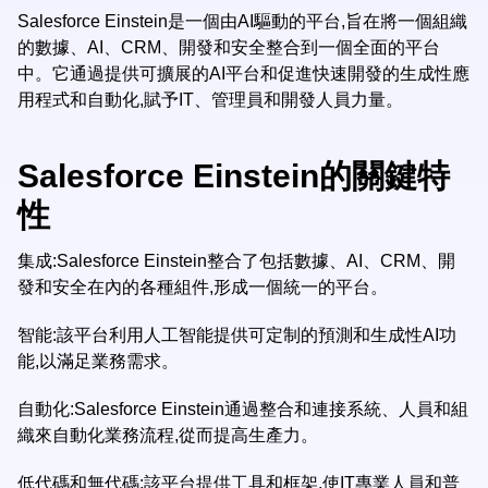
Salesforce Einstein是一個由AI驅動的平台,旨在將一個組織
的數據、AI、CRM、開發和安全整合到一個全面的平台
中。它通過提供可擴展的AI平台和促進快速開發的生成性應
用程式和自動化,賦予IT、管理員和開發人員力量。
Salesforce Einstein的關鍵特
性
集成:Salesforce Einstein整合了包括數據、AI、CRM、開
發和安全在內的各種組件,形成一個統一的平台。
智能:該平台利用人工智能提供可定制的預測和生成性AI功
能,以滿足業務需求。
自動化:Salesforce Einstein通過整合和連接系統、人員和組
織來自動化業務流程,從而提高生產力。
低代碼和無代碼:該平台提供工具和框架,使IT專業人員和普