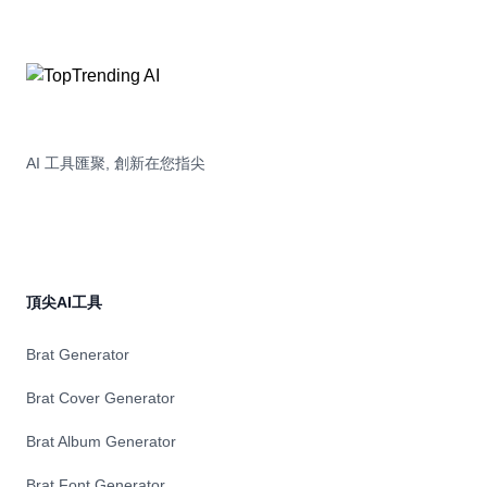
AI 工具匯聚, 創新在您指尖
頂尖AI工具
Brat Generator
Brat Cover Generator
Brat Album Generator
Brat Font Generator