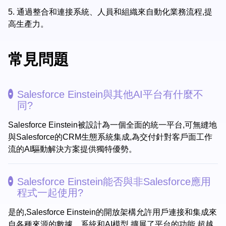
5.
通過整合和連接系統、人員和組織來自動化業務流程,提
高生產力。
常見問題
Salesforce Einstein與其他AI平台有什麼不
同?
Salesforce Einstein被設計為一個全面的統一平台,可無縫地
與Salesforce的CRM生態系統集成,為交付針對客戶面工作
流的AI驅動解決方案提供獨特優勢。
Salesforce Einstein能否與非Salesforce應用
程式一起使用?
是的,Salesforce Einstein的開放架構允許用戶連接和集成來
自各種來源的數據、系統和AI模型,擴展了平台的功能,超越