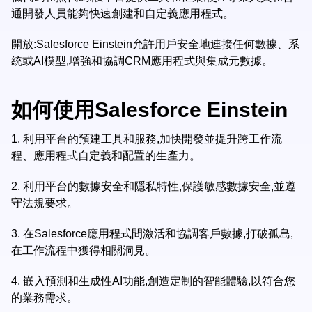
通開發人員能夠快速創建和自定義應用程式。
開放:Salesforce Einstein允許用戶安全地連接任何數據、系
統或AI模型,增強和協調CRM應用程式與集成元數據。
如何使用Salesforce Einstein
1.
利用平台的預建工具和服務,加快開發並提升跨工作流
程、應用程式自定義和配置的生產力。
2.
利用平台的數據安全和隱私特性,保護敏感數據安全,並遵
守法規要求。
3.
在Salesforce應用程式間激活和協調客戶數據,打破孤島,
在工作流程中獲得相關洞見。
4.
嵌入預測和生成性AI功能,創造定制的智能體驗,以符合您
的業務需求。