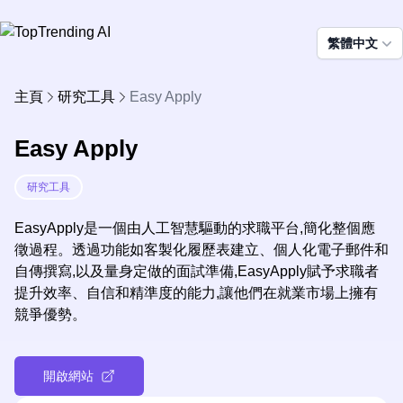
繁體中文
主頁
研究工具
Easy Apply
Easy Apply
研究工具
EasyApply是一個由人工智慧驅動的求職平台,簡化整個應
徵過程。透過功能如客製化履歷表建立、個人化電子郵件和
自傳撰寫,以及量身定做的面試準備,EasyApply賦予求職者
提升效率、自信和精準度的能力,讓他們在就業市場上擁有
競爭優勢。
開啟網站