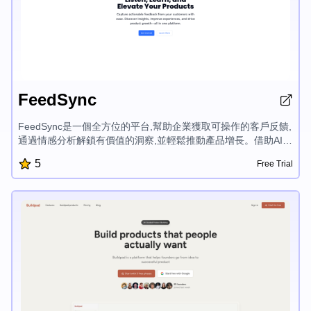
FeedSync
FeedSync是一個全方位的平台,幫助企業獲取可操作的客戶反饋,
通過情感分析解鎖有價值的洞察,並輕鬆推動產品增長。借助AI輔
助的表單構建器、情感分析、用戶參與度指標和Excel導出等功
5
Free Trial
能,FeedSync賦能企業做出數據驅動的決策,提升客戶體驗。