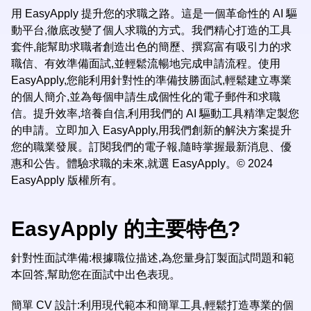
用 EasyApply 提升您的求職之路。這是一個革命性的 AI 驅
動平台,徹底改變了個人求職的方式。我們精心打造的工具
套件,能幫助求職者創造出色的簡歷、撰寫富有吸引力的求
職信、有效準備面試,並輕鬆流暢地完成申請流程。使用
EasyApply,您能利用針對性的準備技勝面試,輕鬆建立專業
的個人簡介,並為每個申請生成個性化的電子郵件和求職
信。提升效率,培養自信,利用我們的 AI 驅動工具精準定製您
的申請。立即加入 EasyApply,用我們創新的解決方案提升
您的職業發展。訂閱我們的電子報,隨時掌握最新消息、優
惠和公告。體驗求職的未來,就選 EasyApply。© 2024
EasyApply 版權所有。
EasyApply 的主要特色?
針對性面試準備:根據職位描述,為您量身訂製面試問題和範
本回答,幫助您在面試中出色表現。
簡單 CV 設計:利用現代範本和簡單工具,輕鬆打造專業的個