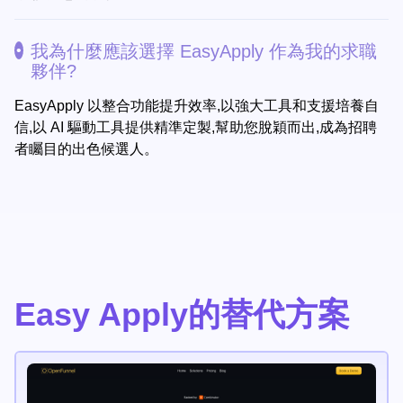
我為什麼應該選擇 EasyApply 作為我的求職
夥伴?
EasyApply 以整合功能提升效率,以強大工具和支援培養自
信,以 AI 驅動工具提供精準定製,幫助您脫穎而出,成為招聘
者矚目的出色候選人。
Easy Apply的替代方案