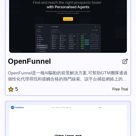
OpenFunnel
OpenFunnel是一種AI驅動的前景解決方案,可幫助GTM團隊通過
個性化代理尋找和接觸合格的熱門線索。該平台捕捉網絡上的實
時意圖信號,並根據您的產品和行業提供每日定制的潛在客戶列
5
Free Trial
表。借助無縫的Slack集成、無需設置時間和自我改進的代
理,OpenFunnel賦能企業在合適的時間與潛在客戶建立聯繫,推動
更快的轉換。