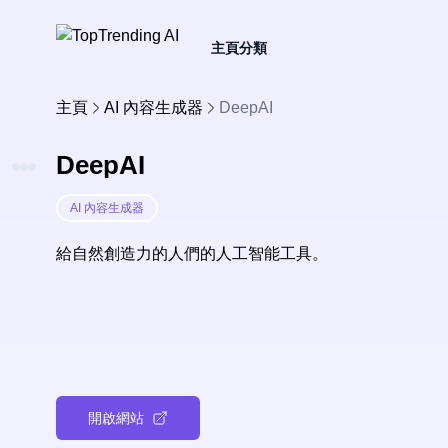
主頁
分類
主頁
AI 內容生成器
DeepAI
DeepAI
AI 內容生成器
給自然創造力的人們的人工智能工具。
開啟網站