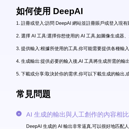
如何使用 DeepAI
1.
註冊或登入:訪問 DeepAI 網站並註冊賬戶或登入現
2.
選擇 AI 工具:選擇你想使用的 AI 工具,如圖像生
3.
提供輸入:根據所使用的工具,你可能需要提供各種輸
4.
生成輸出:提供必要的輸入後,AI 工具將生成所需的
5.
下載或分享:取決於你的需求,你可以下載生成的輸出
常見問題
AI 生成的輸出與人工創作的內容相比
DeepAI 生成的 AI 輸出非常逼真,可以很好地