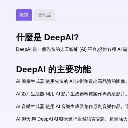
概覽
替代品
什麼是 DeepAI?
DeepAI 是一個先進的人工智能 (AI) 平台,提供各
DeepAI 的主要功能
AI 圖像生成器:使用先進的 AI 技術創造出高品質的
AI 影片生成器:利用 AI 影片生成器輕鬆製作專業
AI 音樂生成器:使用 AI 音樂生成器創作原創音樂作
AI 聊天:與 DeepAI AI 聊天進行自然語言交談