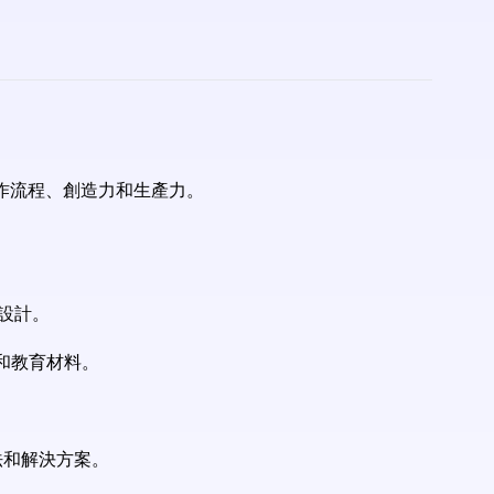
提升工作流程、創造力和生產力。
象設計。
容和教育材料。
想法和解決方案。