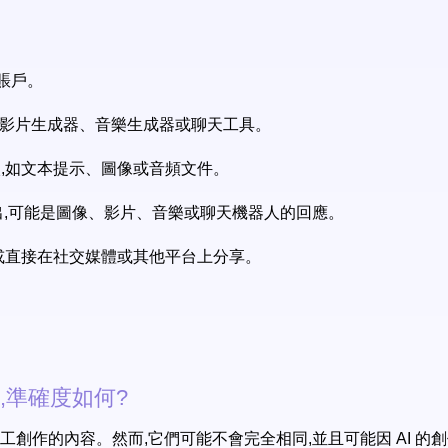
有賬戶。
成器、影片生成器、音樂生成器或聊天工具。
入,如文本提示、圖像或音頻文件。
輸出,可能是圖像、影片、音樂或聊天機器人的回應。
,或直接在社交媒體或其他平台上分享。
,準確度如何?
匹配人工創作的內容。然而,它們可能不會完全相同,並且可能因 AI