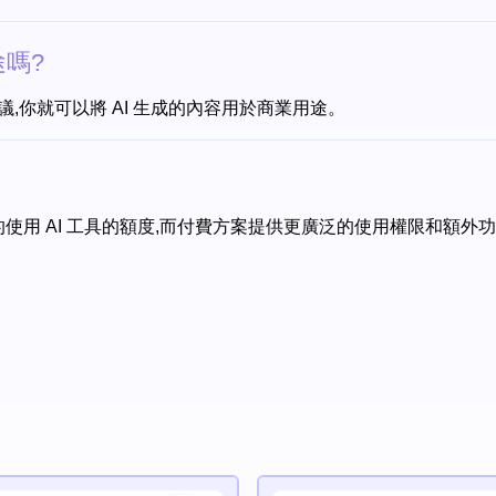
途嗎?
協議,你就可以將 AI 生成的內容用於商業用途。
的使用 AI 工具的額度,而付費方案提供更廣泛的使用權限和額外功