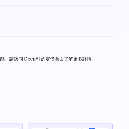
能。請訪問 DeepAI 的定價頁面了解更多詳情。