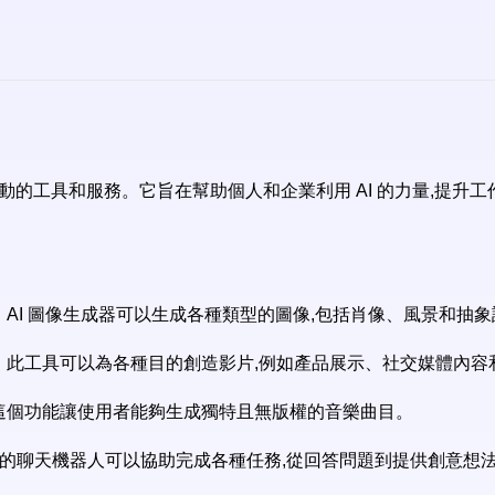
種 AI 驅動的工具和服務。它旨在幫助個人和企業利用 AI 的力量,
圖像。AI 圖像生成器可以生成各種類型的圖像,包括肖像、風景和抽
級影片。此工具可以為各種目的創造影片,例如產品展示、社交媒體內
品。這個功能讓使用者能夠生成獨特且無版權的音樂曲目。
。這個強大的聊天機器人可以協助完成各種任務,從回答問題到提供創意