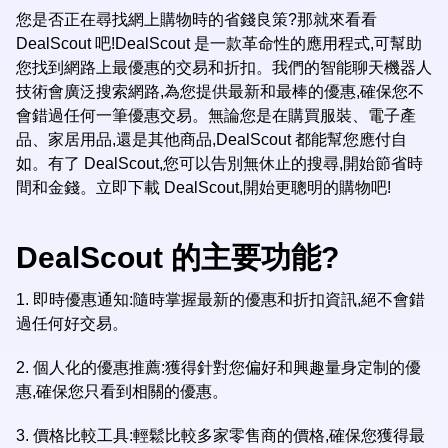
您是否正在尋找網上購物時的省錢良策?那就來看看
DealScout 吧!DealScout 是一款革命性的應用程式,可幫助
您找到網路上最優惠的交易和折扣。我們的智能聊天機器人
技術會廣泛搜索網路,為您提供最新和最棒的優惠,確保您不
會錯過任何一筆優惠交易。無論您是在購買服裝、電子產
品、家居用品,還是其他商品,DealScout 都能幫您應付自
如。有了 DealScout,您可以告別無休止的搜尋,開始節省時
間和金錢。立即下載 DealScout,開始更聰明的購物吧!
DealScout 的主要功能?
1. 即時優惠通知:隨時掌握最新的優惠和折扣資訊,絕不會錯
過任何好交易。
2. 個人化的優惠推薦:獲得針對您偏好和興趣量身定制的優
惠,確保您只看到相關的優惠。
3. 價格比較工具:輕鬆比較多家零售商的價格,確保您獲得最