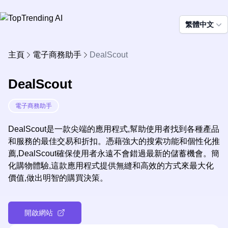
繁體中文
主頁
電子商務助手
DealScout
DealScout
電子商務助手
DealScout是一款尖端的應用程式,幫助使用者找到各種產品
和服務的最佳交易和折扣。憑藉強大的搜索功能和個性化推
薦,DealScout確保使用者永遠不會錯過最新的儲蓄機會。簡
化購物體驗,這款應用程式提供無縫和高效的方式來最大化
價值,做出明智的購買決策。
開啟網站