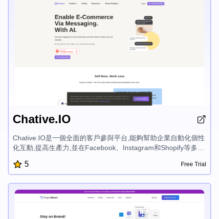
Chative.IO
Chative.IO是一個全面的客戶參與平台,能夠幫助企業自動化個性
化互動,提高生產力,並在Facebook、Instagram和Shopify等多個
渠道推動銷售。Chative通過自動化代理、全渠道收件箱和社交
5
Free Trial
信息CRM等AI驅動功能,幫助增強客戶體驗,提高轉化率,並高效地
擴展業務。