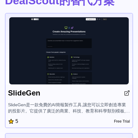
DealScout的替代方案
SlideGen
SlideGen是一款免費的AI簡報製作工具,讓您可以立即創造專業
的投影片。它提供了廣泛的商業、科技、教育和科學類別模板,讓
您可以輕鬆將您的想法轉化為引人入勝的簡報。
5
Free Trial