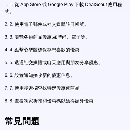
1.
1. 從 App Store 或 Google Play 下載 DealScout 應用程
式。
2.
2. 使用電子郵件或社交媒體註冊帳號。
3.
3. 瀏覽各類商品優惠,如時尚、電子等。
4.
4. 點擊心型圖標保存您喜歡的優惠。
5.
5. 透過社交媒體或聊天應用與朋友分享優惠。
6.
6. 設置通知接收新的優惠信息。
7.
7. 使用搜索欄查找特定優惠或商品。
8.
8. 查看獨家折扣和優惠碼以獲得額外優惠。
常見問題