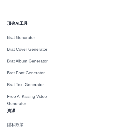
頂尖AI工具
Brat Generator
Brat Cover Generator
Brat Album Generator
Brat Font Generator
Brat Text Generator
Free AI Kissing Video
Generator
資源
隱私政策