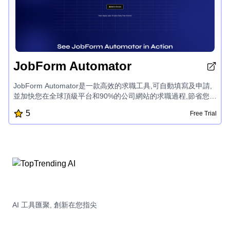
JobForm Automator
JobForm Automator是一款高效的求職工具,可自動填寫及申請,
並加快您在全球頂級平台和90%的公司網站的求職過程,節省您的
時間,使您能瞄準更相關的工作,增加被發現的機會,並獲得更多工
5
Free Trial
作機會。
AI 工具匯聚, 創新在您指尖