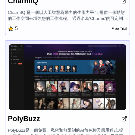
CharmIQ
CharmIQ 是一個以人工智慧為動力的生產力平台,提供一個動態
的工作空間來增強您的工作流程。 通過名為'Charms'的可定制人
工智慧助手,CharmIQ 可以在各種領域提供個性化和情境感知的
5
Free Trial
解決方案,幫助您完成更多工作。 憑藉無縫的文件整合、安全的
數據管理和實時的團隊協作,CharmIQ 革新了您利用人工智慧提
高生產力和實現目標的方式。
PolyBuzz
PolyBuzz是一個免費、私密和無限制的AI角色聊天應用程式,提