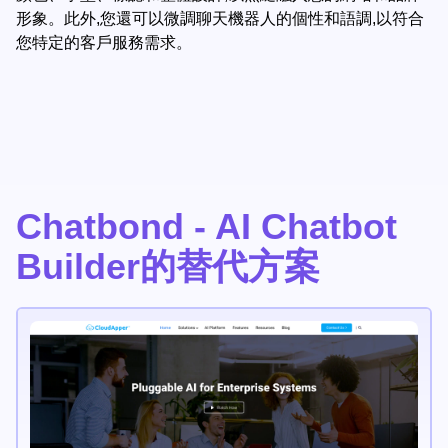
形象。此外,您還可以微調聊天機器人的個性和語調,以符合
您特定的客戶服務需求。
Chatbond - AI Chatbot
Builder的替代方案