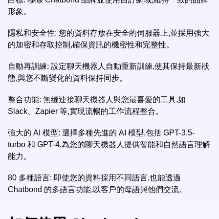
形象。
隱私和安全性: 您的資料存放在安全的伺服器上,並採用強大
的加密和存取控制,確保資訊的機密性和完整性。
自動再訓練: 設定聊天機器人自動重新訓練,使其保持最新狀
態,與您不斷變化的資料保持同步。
整合功能: 無縫連接聊天機器人與您最喜愛的工具,如
Slack、Zapier 等,實現流暢的工作流程整合。
強大的 AI 模型: 選擇多種先進的 AI 模型,包括 GPT-3.5-
turbo 和 GPT-4,為您的聊天機器人提供智能和自然語言理解
能力。
80 多種語言: 即使您的資料採用不同語言,也能透過
Chatbond 的多語言功能,以客戶的母語與他們交流。