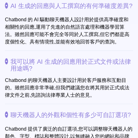
AI 生成的回應與人工撰寫的有何準確度差異?
Chatbond 的 AI 驅動聊天機器人設計用於提供高準確度和
相關性的回應,運用了先進的自然語言處理和機器學習算
法。雖然回應可能不會完全等同於人工撰寫,但它們都是高
度個性化、具有情境性,並能有效地回答客戶的查詢。
我可以將 AI 生成的回應用於正式文件或法律
用途嗎?
Chatbond 的聊天機器人主要設計用於客戶服務和互動目
的。雖然回應非常準確,但我們建議您在將其用於正式或法
律文件之前,先諮詢法律專業人士的意見。
聊天機器人的外觀和個性有多少可自訂選項?
Chatbond 提供了廣泛的自訂選項,您可以調整聊天機器人的
顏色、字型、標誌和整體設計,以無縫融入您的網站和品牌