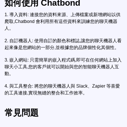
如何使用 Chatbond
1.
導入資料: 連接您的資料來源、上傳檔案或新增網站以供
爬取,Chatbond 會利用所有這些資料來訓練您的聊天機器
人。
2.
自訂機器人: 使用自訂的顏色和標誌,讓您的聊天機器人看
起來像是您網站的一部分,並根據您的品牌個性化其個性。
3.
嵌入網站: 只需簡單的嵌入程式碼,即可在任何網站上加入
聊天小工具,您的客戶就可以開始與您的智能聊天機器人互
動。
4.
與工具整合: 將您的聊天機器人與 Slack、Zapier 等喜愛
的工具連接,實現無縫的整合和工作效率。
常見問題