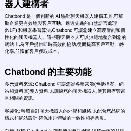
器人建構者
Chatbond 是一個創新的 AI 驅動聊天機器人建構工具,可幫
助企業更有效地與客戶互動。透過先進的自然語言處理
(NLP) 和機器學習算法,Chatbond 可讓您建立高度智能和個
性化的聊天機器人。這些聊天機器人可以無縫地整合到您的
網站上,為客戶提供即時高效的協助,從而提高客戶互動、轉
化率,並降低客戶獲取成本。
Chatbond 的主要功能
多元資料來源: Chatbond 可讓您從各種來源(包括檔案、網
站和資料庫)導入資料,以訓練您的聊天機器人,使其擁有豐富
且相關的資訊。
客製化: 輕鬆自訂聊天機器人的外觀和風格,以配合您品牌的
樣式和網站設計,確保用戶體驗的一致性和專業度。
白標: 移除 Chatbond 品牌並使用自訂網域,維持一致的品牌