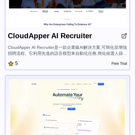
CloudApper AI Recruiter
CloudApper AI Recruiter是一款企業級AI解決方案,可簡化並增強
招聘流程。它利用先進的語言模型來自動化任務,簡化候選人篩
選,並提供個性化建議,幫助企業更快地找到合適的人才,同時確保
5
Free Trial
數據隱私和與現有HR系統的無縫集成。