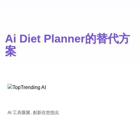
Ai Diet Planner的替代方
案
AI 工具匯聚, 創新在您指尖