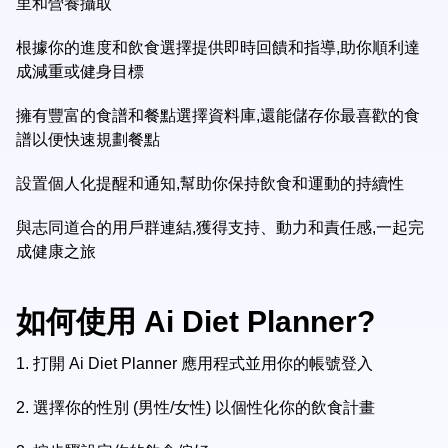
里和營養攝取
根據你的進度和飲食選擇提供即時回饋和指導,助你順利達
成減重或健身目標
擁有豐富的食譜和餐點選擇資料庫,還能儲存你最喜歡的食
譜以便快速規劃餐點
設置個人化提醒和通知,幫助你保持飲食和運動的持續性
與志同道合的用戶群連結,獲得支持、動力和責任感,一起完
成健康之旅
如何使用 Ai Diet Planner?
1.
打開 Ai Diet Planner 應用程式並用你的帳號登入
2.
選擇你的性別 (男性/女性) 以個性化你的飲食計畫