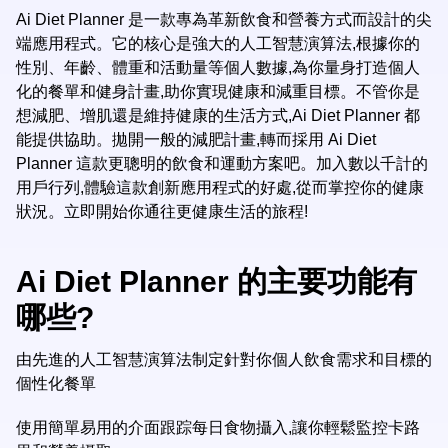
Ai Diet Planner 是一款專為革新飲食和營養方式而設計的尖
端應用程式。它的核心是強大的人工智慧演算法,根據你的
性別、年齡、體重和活動量等個人數據,為你量身打造個人
化的餐單和健身計畫,助你實現健康和減重目標。不管你是
想減肥、增肌還是維持健康的生活方式,Ai Diet Planner 都
能提供協助。拋開一般的減肥計畫,轉而採用 Ai Diet
Planner 這款更聰明的飲食和運動方案吧。加入數以千計的
用戶行列,體驗這款創新應用程式的好處,從而掌控你的健康
狀況。立即開始你通往更健康生活的旅程!
Ai Diet Planner 的主要功能有
哪些?
由先進的人工智慧演算法制定針對你個人飲食需求和目標的
個性化餐單
使用簡單易用的介面跟踪每日食物攝入,讓你輕鬆監控卡路