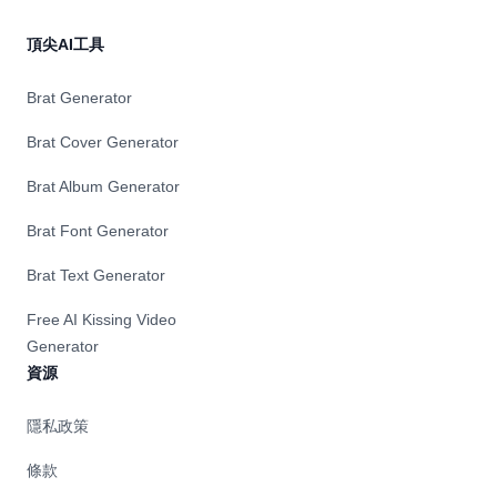
頂尖AI工具
Brat Generator
Brat Cover Generator
Brat Album Generator
Brat Font Generator
Brat Text Generator
Free AI Kissing Video
Generator
資源
隱私政策
條款