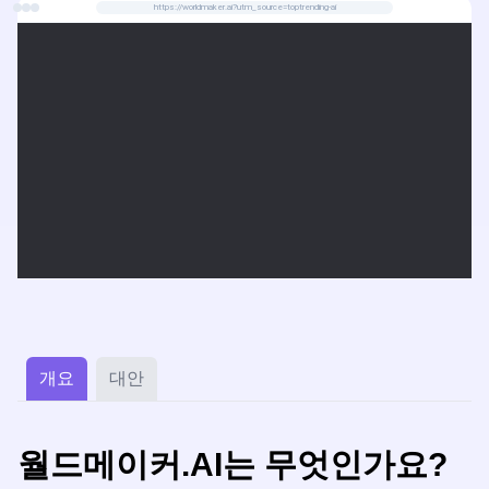
https://worldmaker.ai?utm_source=toptrending-ai
개요
대안
월드메이커.AI는 무엇인가요?