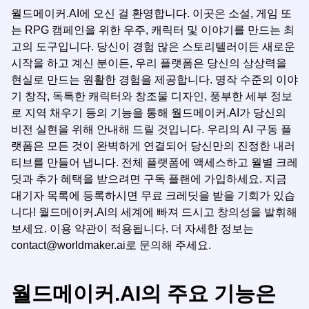
월드메이커.AI에 오신 걸 환영합니다. 이곳은 소설, 게임 또
는 RPG 캠페인을 위한 우주, 캐릭터 및 이야기를 만드는 최
고의 도구입니다. 당신이 경험 많은 스토리텔러이든 새로운
시작을 하고 계신 분이든, 우리 플랫폼은 당신의 상상력을
현실로 만드는 원활한 경험을 제공합니다. 명작 수준의 이야
기 창작, 독특한 캐릭터와 창조물 디자인, 풍부한 세부 정보
로 지역 채우기 등의 기능을 통해 월드메이커.AI가 당신의
비전 실현을 위해 안내해 드릴 것입니다. 우리의 AI 구동 플
랫폼은 모든 것이 완벽하게 연결되어 당신만의 진정한 내러
티브를 만들어 냅니다. 전체 플랫폼에 액세스하고 월별 크레
딧과 추가 혜택을 받으려면 구독 플랜에 가입하세요. 지금
대기자 목록에 등록하시면 무료 크레딧을 받을 기회가 있습
니다! 월드메이커.AI의 세계에 빠져 드시고 창의성을 발휘해
보세요. 이용 약관이 적용됩니다. 더 자세한 정보는
contact@worldmaker.ai
로 문의해 주세요.
월드메이커.AI의 주요 기능은