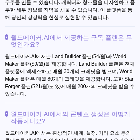
우주를 만들 수 있습니다. 캐릭터와 창조물을 디자인하고 풍
부한 세부 정보로 지역을 채울 수 있습니다. 이 플랫폼을 통
해 당신의 상상력을 현실로 실현할 수 있습니다.
월드메이커.AI에서 제공하는 구독 플랜은 무
엇인가요?
월드메이커.AI에서는 Land Builder 플랜($4/월)과 World
Maker 플랜($9/월)을 제공합니다. Land Builder 플랜은 전체
플랫폼에 액세스하고 매월 30개의 크레딧을 받으며, World
Maker 플랜은 매월 80개의 크레딧을 제공합니다. 또한 Star
Forger 플랜($21/월)도 있어 매월 200개의 크레딧을 받을 수
있습니다.
월드메이커.AI에서의 콘텐츠 생성은 어떻게
작동하나요?
월드메이커.AI에서는 환상적인 세계, 설정, 기타 요소 등의