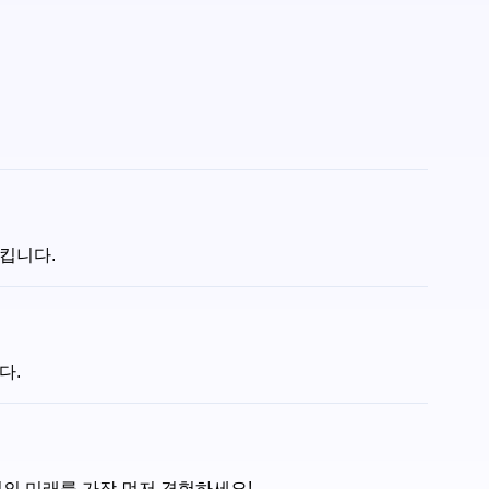
시킵니다.
다.
어의 미래를 가장 먼저 경험하세요!