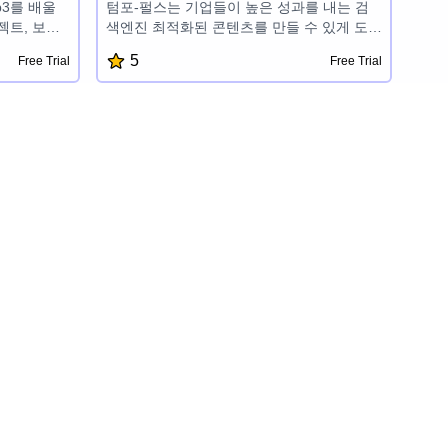
b3를 배울
텀포-펄스는 기업들이 높은 성과를 내는 검
트, 보상,
색엔진 최적화된 콘텐츠를 만들 수 있게 도와
Aptos,
주는 최고 수준의 검색엔진 최적화 콘텐츠 제
5
Free Trial
Free Trial
전문가 멘토링을
작 도구입니다. 사용하기 쉬운 인터페이스와
할 수 있도록
강력한 기능으로 사용자들은 쉽게 매력적인
만들고 AI
개요, 설명, 그리고 검색엔진에서 잘 랭크되
을 발휘할 수
고 고객들의 관심을 끄는 기사를 생성할 수
있습니다.