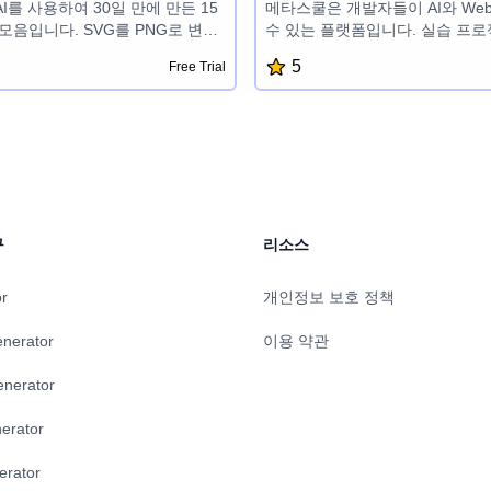
는 AI를 사용하여 30일 만에 만든 15
메타스쿨은 개발자들이 AI와 We
 모음입니다. SVG를 PNG로 변환
수 있는 플랫폼입니다. 실습 프로젝
일 미리보기, RSS 피드 리더,
맞춤형 학습 경로, 그리고 OpenAI, 
5
Free Trial
도메인 확인기, 이메일 헤더 분석기,
Sui, Fuel 등 첨단 기술 관련 
줄 테스터, 영감을 주는 인용구,
제공합니다. 재미있고 쉽게 개발
, 색상 선택기, 책 추천, 포모도로
도와 개발자들이 성공적인 제품을 
 플래너, HN 향상, GitHub 저장
와 블록체인 개발 분야의 잠재력
 이벤트 카운트다운 등 다양한 도
있게 합니다.
하여 디지털 워크플로우를 간소화
계되어 있습니다.
구
리소스
or
개인정보 보호 정책
enerator
이용 약관
enerator
erator
erator