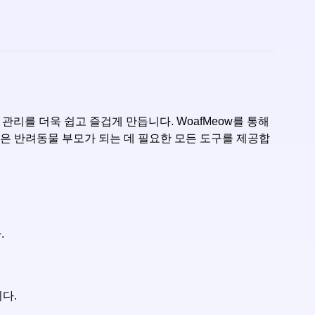
관리를 더욱 쉽고 즐겁게 만듭니다. WoafMeow를 통해
앱은 반려동물 부모가 되는 데 필요한 모든 도구를 제공합
.
다.