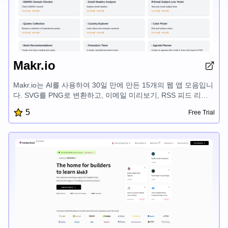
Makr.io
Makr.io는 AI를 사용하여 30일 만에 만든 15개의 웹 앱 모음입니
다. SVG를 PNG로 변환하고, 이메일 미리보기, RSS 피드 리더,
DMARC 도메인 확인기, 이메일 헤더 분석기, 이메일 제목줄 테
5
Free Trial
스터, 영감을 주는 인용구, 국가 탐색기, 색상 선택기, 책 추천, 포
모도로 타이머, 일정 플래너, HN 향상, GitHub 저장소 탐색기, 이
벤트 카운트다운 등 다양한 도구를 제공하여 디지털 워크플로우
를 간소화하도록 설계되어 있습니다.