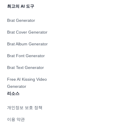
최고의 AI 도구
Brat Generator
Brat Cover Generator
Brat Album Generator
Brat Font Generator
Brat Text Generator
Free AI Kissing Video
Generator
리소스
개인정보 보호 정책
이용 약관