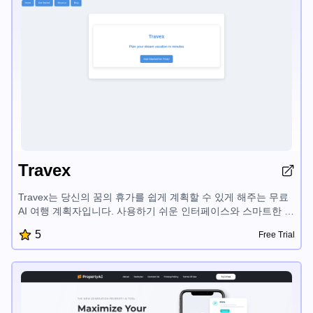
Travex
Travex는 당신의 꿈의 휴가를 쉽게 계획할 수 있게 해주는 무료
AI 여행 계획자입니다. 사용하기 쉬운 인터페이스와 스마트한 기
능으로 사용자 맞춤형 여행 계획을 빠르게 만들고, 가장 좋은 여
5
Free Trial
행지를 찾으며, 여행 팁에 접근할 수 있습니다. Travex는 여행 계
획 과정을 간단하게 만들어 여행을 즐기는데 집중할 수 있게 해
줍니다.