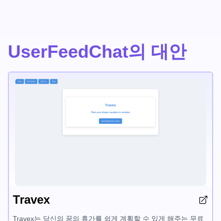
UserFeedChat의 대안
Travex
Travex는 당신의 꿈의 휴가를 쉽게 계획할 수 있게 해주는 무료