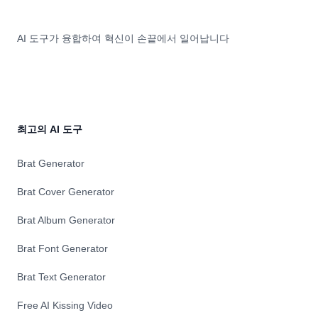
AI 도구가 융합하여 혁신이 손끝에서 일어납니다
최고의 AI 도구
Brat Generator
Brat Cover Generator
Brat Album Generator
Brat Font Generator
Brat Text Generator
Free AI Kissing Video