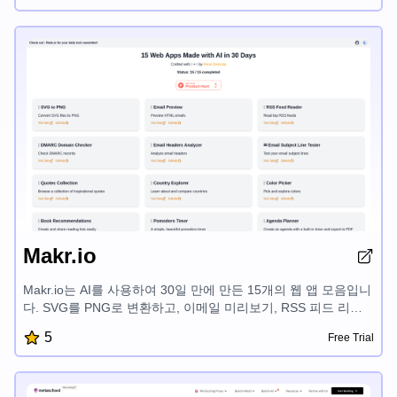
이트의 힘을 발휘하여 부동산 시장에서 더 큰 성공을 거두세요.
Makr.io
Makr.io는 AI를 사용하여 30일 만에 만든 15개의 웹 앱 모음입니
다. SVG를 PNG로 변환하고, 이메일 미리보기, RSS 피드 리더,
DMARC 도메인 확인기, 이메일 헤더 분석기, 이메일 제목줄 테
5
Free Trial
스터, 영감을 주는 인용구, 국가 탐색기, 색상 선택기, 책 추천, 포
모도로 타이머, 일정 플래너, HN 향상, GitHub 저장소 탐색기, 이
벤트 카운트다운 등 다양한 도구를 제공하여 디지털 워크플로우
를 간소화하도록 설계되어 있습니다.