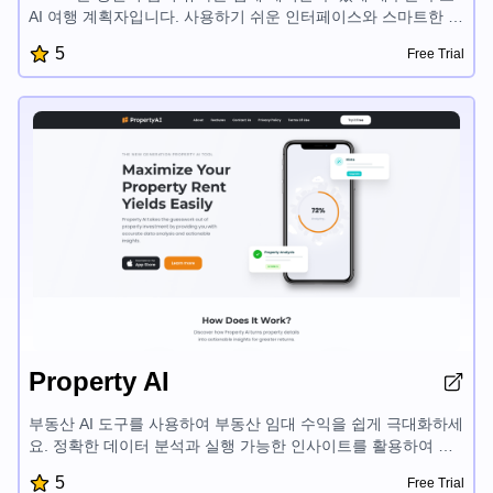
AI 여행 계획자입니다. 사용하기 쉬운 인터페이스와 스마트한 기
능으로 사용자 맞춤형 여행 계획을 빠르게 만들고, 가장 좋은 여
5
Free Trial
행지를 찾으며, 여행 팁에 접근할 수 있습니다. Travex는 여행 계
획 과정을 간단하게 만들어 여행을 즐기는데 집중할 수 있게 해
줍니다.
Property AI
부동산 AI 도구를 사용하여 부동산 임대 수익을 쉽게 극대화하세
요. 정확한 데이터 분석과 실행 가능한 인사이트를 활용하여 알
짜배기 투자 결정을 내리세요. 부동산 가치 향상, 수익성 평가,
5
Free Trial
수익 증대를 위한 맞춤형 조언을 받으세요. AI 기반 부동산 인사