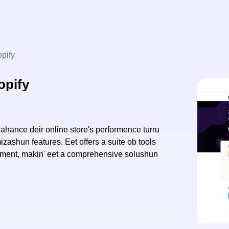
pify
opify
hance deir online store's performence turru
ashun features. Eet offers a suite ob tools
agement, makin' eet a comprehensive solushun