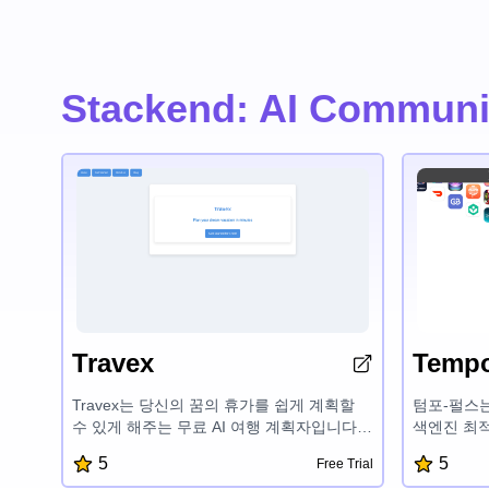
Stackend: AI Communi
Travex
Tempo
Travex는 당신의 꿈의 휴가를 쉽게 계획할
텀포-펄스는
수 있게 해주는 무료 AI 여행 계획자입니다.
색엔진 최적
사용하기 쉬운 인터페이스와 스마트한 기능
주는 최고 
5
5
Free Trial
으로 사용자 맞춤형 여행 계획을 빠르게 만들
작 도구입