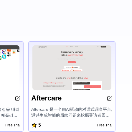
Aftercare
반 결정을 내리
Aftercare 是一个由AI驱动的对话式调查平台,
반 애플리케
通过生成智能的后续问题来挖掘受访者回答
학습을 통해
背后的原因,从而获得更深入的见解。它拥有
5
Free Trial
Free Trial
동 및 운영 효
灵活的工作流程构建器、AI响应分类以及问