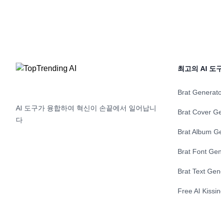
고, 가장 좋은 여행지를 찾으며, 여행 팁에 접
강력한 기
근할 수 있습니다. Travex는 여행 계획 과정
개요, 설명
을 간단하게 만들어 여행을 즐기는데 집중할
고 고객들의
수 있게 해줍니다.
있습니다.
최고의 AI 도
Brat Generat
AI 도구가 융합하여 혁신이 손끝에서 일어납니
Brat Cover G
다
Brat Album G
Brat Font Gen
Brat Text Gen
Free AI Kissi