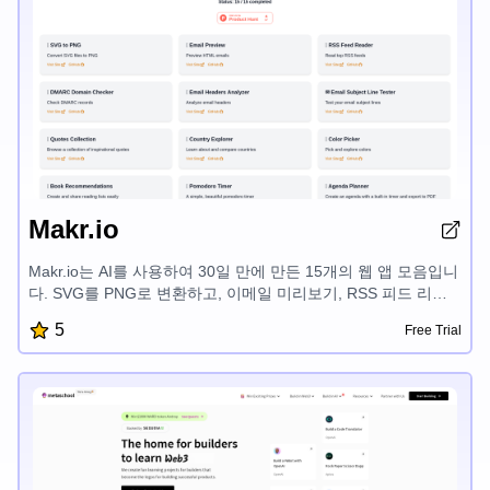
Makr.io
Makr.io는 AI를 사용하여 30일 만에 만든 15개의 웹 앱 모음입니
다. SVG를 PNG로 변환하고, 이메일 미리보기, RSS 피드 리더,
DMARC 도메인 확인기, 이메일 헤더 분석기, 이메일 제목줄 테
5
Free Trial
스터, 영감을 주는 인용구, 국가 탐색기, 색상 선택기, 책 추천, 포
모도로 타이머, 일정 플래너, HN 향상, GitHub 저장소 탐색기, 이
벤트 카운트다운 등 다양한 도구를 제공하여 디지털 워크플로우
를 간소화하도록 설계되어 있습니다.