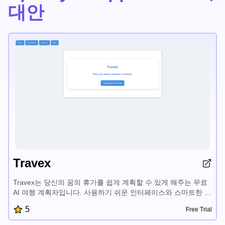
대안
Travex
Travex는 당신의 꿈의 휴가를 쉽게 계획할 수 있게 해주는 무료
AI 여행 계획자입니다. 사용하기 쉬운 인터페이스와 스마트한 기
능으로 사용자 맞춤형 여행 계획을 빠르게 만들고, 가장 좋은 여
5
Free Trial
행지를 찾으며, 여행 팁에 접근할 수 있습니다. Travex는 여행 계
획 과정을 간단하게 만들어 여행을 즐기는데 집중할 수 있게 해