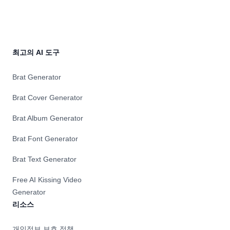
최고의 AI 도구
Brat Generator
Brat Cover Generator
Brat Album Generator
Brat Font Generator
Brat Text Generator
Free AI Kissing Video
Generator
리소스
개인정보 보호 정책