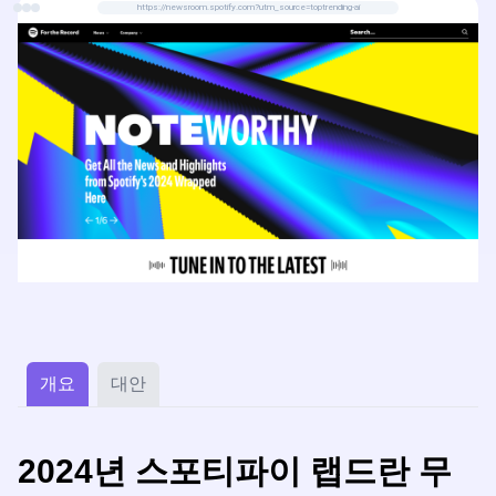
https://newsroom.spotify.com?utm_source=toptrending-ai
개요
대안
2024년 스포티파이 랩드란 무