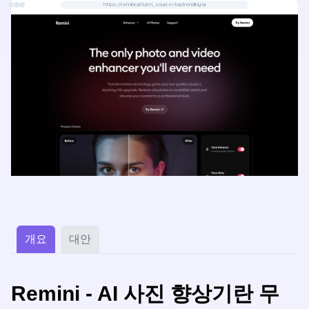
https://remini.ai?utm_source=toptrending-ai
개요
대안
Remini - AI 사진 향상기란 무