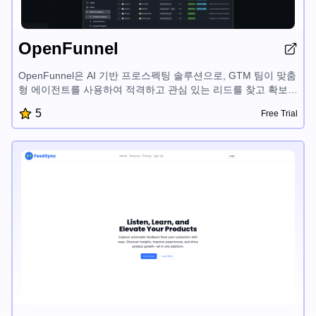
OpenFunnel
OpenFunnel은 AI 기반 프로스펙팅 솔루션으로, GTM 팀이 맞춤
형 에이전트를 사용하여 적격하고 관심 있는 리드를 찾고 확보할
수 있습니다. 이 플랫폼은 웹 전반의 실시간 의도 신호를 포착하
5
Free Trial
여 귀하의 제품과 산업에 맞춤화된 일일 프로스펙트 목록을 제공
합니다. Slack 통합, 설정 시간 없음, 자체 개선 에이전트를 통해
OpenFunnel은 기업이 적절한 시기에 프로스펙트와 연결하고
더 빠른 전환을 이끌 수 있게 해줍니다.