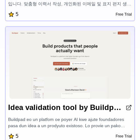
입니다. 맞춤형 이력서 작성, 개인화된 이메일 및 표지 편지 생
성, 맞춤형 면접 준비 기능 등을 통해 구직자들은 효율성, 자신감
5
Free Trial
및 정확성을 높일 수 있어 취업 시장에서 경쟁 우위를 가질 수 있
습니다.
Idea validation tool by Buildpad
Buildpad eo un platfom oe poyer AI kwe ajute foundadores
pasa dun idea a un prodyuto existoso. Lo provie un pako
kompleta ku fases, erramientas, e memoria pa guia lo a trave
5
Free Trial
del proses dun konstrukion de prodyuto. El AI intelijente sigi