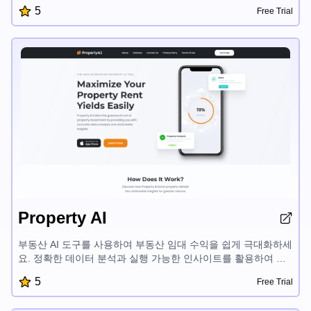
능으로 사용자 맞춤형 여행 계획을 빠르게 만들고, 가장 좋은 여
5
Free Trial
행지를 찾으며, 여행 팁에 접근할 수 있습니다. Travex는 여행 계
획 과정을 간단하게 만들어 여행을 즐기는데 집중할 수 있게 해
줍니다.
Property AI
부동산 AI 도구를 사용하여 부동산 임대 수익을 쉽게 극대화하세
요. 정확한 데이터 분석과 실행 가능한 인사이트를 활용하여 알
짜배기 투자 결정을 내리세요. 부동산 가치 향상, 수익성 평가,
5
Free Trial
수익 증대를 위한 맞춤형 조언을 받으세요. AI 기반 부동산 인사
이트의 힘을 발휘하여 부동산 시장에서 더 큰 성공을 거두세요.