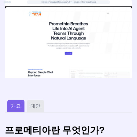
https://soaringtitan.com?utm_source=toptrending-ai
개요
대안
프로메티아란 무엇인가?