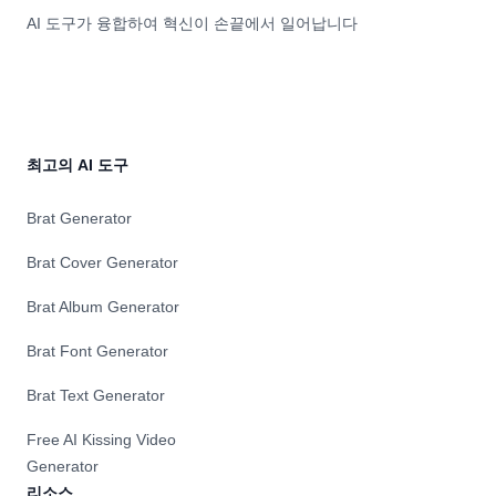
AI 도구가 융합하여 혁신이 손끝에서 일어납니다
최고의 AI 도구
Brat Generator
Brat Cover Generator
Brat Album Generator
Brat Font Generator
Brat Text Generator
Free AI Kissing Video
Generator
리소스