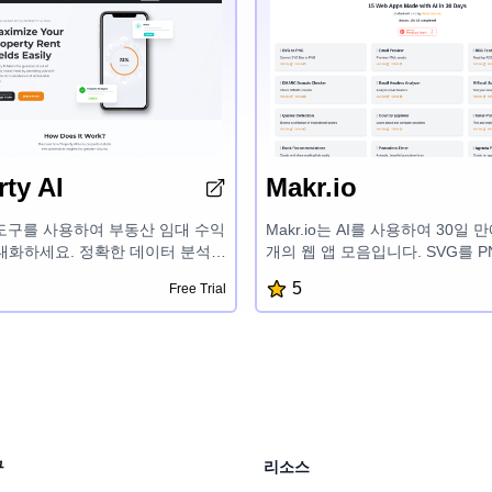
ty AI
Makr.io
 도구를 사용하여 부동산 임대 수익
Makr.io는 AI를 사용하여 30일 
대화하세요. 정확한 데이터 분석과
개의 웹 앱 모음입니다. SVG를 
한 인사이트를 활용하여 알짜배기
하고, 이메일 미리보기, RSS 피드
5
Free Trial
 내리세요. 부동산 가치 향상, 수
DMARC 도메인 확인기, 이메일 
 수익 증대를 위한 맞춤형 조언을
이메일 제목줄 테스터, 영감을 주
AI 기반 부동산 인사이트의 힘을
국가 탐색기, 색상 선택기, 책 추
동산 시장에서 더 큰 성공을 거두
타이머, 일정 플래너, HN 향상, Gi
소 탐색기, 이벤트 카운트다운 등
구를 제공하여 디지털 워크플로
하도록 설계되어 있습니다.
구
리소스