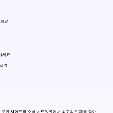
세요.
하세요.
세요.
니다. 구인 사이트와 소셜 네트워크에서 최고의 인재를 찾아