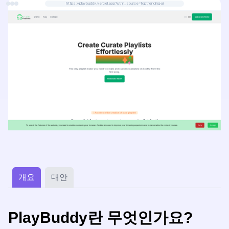
https://playbuddy.vercel.app?utm_source=toptrending-ai
개요
대안
PlayBuddy란 무엇인가요?