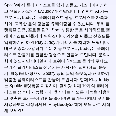
Spotify에서 플레이리스트를 쉽게 만들고 커스터마이징하
고 싶으신가요? PlayBuddy가 정답입니다! 강력한 AI 기능
으로 PlayBuddy는 플레이리스트 생성 프로세스를 가속화
하여, 고유한 음악 경험을 큐레이팅할 수 있습니다. 우리 플
랫폼은 인증, 프로필 관리, Spotify 통합 등을 처리하므로 플
레이리스트 만들기가 쉬워집니다. 계정을 만들고 선호도를
입력하기만 하면 PlayBuddy가 나머지를 처리해 드립니다.
빠른 인증과 사용하기 쉬운 기능으로 PlayBuddy는 플레이
리스트 만들기를 원활한 경험으로 만들어 드립니다. 문의사
항이 있으시면 이메일이나 트위터 DM으로 문의해 주세요.
우리의 플레이리스트 생성기는 사용자의 입력(장르, 분위
기, 활동)을 바탕으로 Spotify 등의 음악 플랫폼과 연결하여
맞춤형 플레이리스트를 만들어 드립니다. 현재 PlayBuddy
는 Spotify 플랫폼을 지원하며, 결제당 최대 10개의 플레이
리스트 생성이 가능합니다. 웹사이트의 모든 기능을 사용하
고 맞춤형 브라우징 경험을 즐기려면 브라우저에서 쿠키를
사용하도록 설정하세요. PlayBuddy와 함께 오늘 바로 시작
해 보세요!