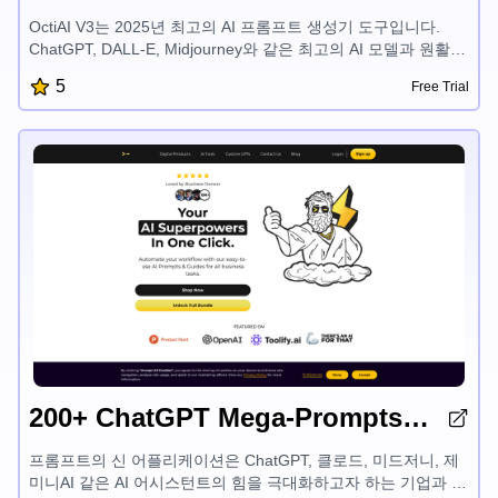
OctiAI V3는 2025년 최고의 AI 프롬프트 생성기 도구입니다.
ChatGPT, DALL-E, Midjourney와 같은 최고의 AI 모델과 원활하
게 통합됩니다. 사용자 친화적인 인터페이스, 고급 프롬프팅 기
5
Free Trial
능, 내장된 AI 어시스턴트를 통해 OctiAI는 콘텐츠 작성에서 데이
터 분석에 이르는 다양한 분야에서 생성형 AI의 잠재력을 최대한
활용할 수 있도록 지원합니다.
200+ ChatGPT Mega-Prompts for SEO
프롬프트의 신 어플리케이션은 ChatGPT, 클로드, 미드저니, 제
미니AI 같은 AI 어시스턴트의 힘을 극대화하고자 하는 기업과 개