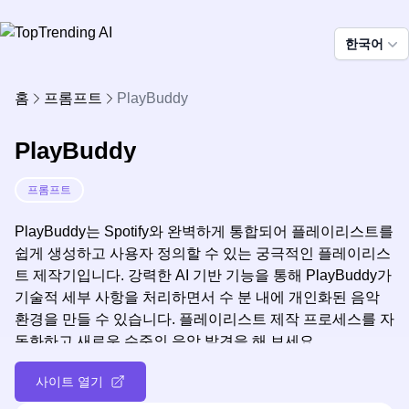
한국어
홈
프롬프트
PlayBuddy
PlayBuddy
프롬프트
PlayBuddy는 Spotify와 완벽하게 통합되어 플레이리스트를
쉽게 생성하고 사용자 정의할 수 있는 궁극적인 플레이리스
트 제작기입니다. 강력한 AI 기반 기능을 통해 PlayBuddy가
기술적 세부 사항을 처리하면서 수 분 내에 개인화된 음악
환경을 만들 수 있습니다. 플레이리스트 제작 프로세스를 자
동화하고 새로운 수준의 음악 발견을 해 보세요.
사이트 열기