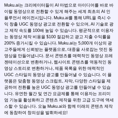
Muku.ai는 크리에이터들이 AI 마법으로 아이디어를 바로 바
이럴 동영상으로 전환할 수 있게 해주는 세계 최초의 AI 인
플루언서 에이전시입니다. Muku.ai를 통해 URL을 즉시 수
익 창출 UGC 동영상 광고로 전환할 수 있으며, AI 기술로 광
고 제작 속도를 100배 높일 수 있습니다. 평균적으로 이용자
는 동영상 제작 비용을 $100 절감하고 광고 지출 수익률을
200% 증가시킬 수 있습니다. Muku.ai는 5,000개 이상의 광
고주들에게 신뢰받는 플랫폼으로, 대중을 사로잡는 멋진 동
영상을 만들어냅니다. 문서 콘텐츠를 매력적인 동영상 프레
젠테이션으로 변환하거나, 웹사이트 콘텐츠를 역동적인 동
영상 스토리로 변환하거나, 제품 목록을 위한 매력적인
UGC 스타일의 동영상 광고를 만들어낼 수 있습니다. 이 플
랫폼은 맞춤형 동영상 스크립트, 자막, 다양한 스타일을 제
공하여 전환률 높은 UGC 동영상 광고를 만들어낼 수 있습
니다. 유연한 월간 및 연간 요금제를 통해 이용자는 프리미
엄 기능을 활성화하고 콘텐츠 제작을 위한 고급 도구에 액세
스할 수 있습니다. 오늘 Muku.ai와 함께 미래의 콘텐츠 제작
에 동참하여 창의성을 발휘하세요!