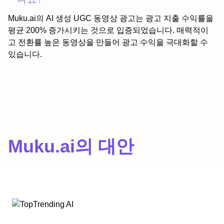
Muku.ai의 AI 생성 UGC 동영상 광고는 광고 지출 수익률을
평균 200% 증가시키는 것으로 입증되었습니다. 매력적이
고 전환률 높은 동영상을 만들어 광고 수익을 극대화할 수
있습니다.
Muku.ai의 대안