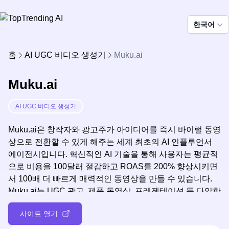
한국어
홈
AI UGC 비디오 생성기
Muku.ai
Muku.ai
AI UGC 비디오 생성기
Muku.ai은 창작자와 광고주가 아이디어를 즉시 바이럴 동영
상으로 전환할 수 있게 해주는 세계 최초의 AI 인플루언서
에이전시입니다. 혁신적인 AI 기술을 통해 사용자는 평균적
으로 비용을 100달러 절감하고 ROAS를 200% 향상시키면
서 100배 더 빠르게 매력적인 동영상을 만들 수 있습니다.
Muku.ai는 UGC 광고, 제품 동영상, 프레젠테이션 등 다양한
동영상 형식을 지원하여 다양한 콘텐츠 제작 요구사항을 충
사이트 열기
족합니다. 사용자 친화적인 플랫폼과 고급 사용자 정의 옵션
을 제공하여 초보자와 경험 많은 창작자 모두가 창의성을 발