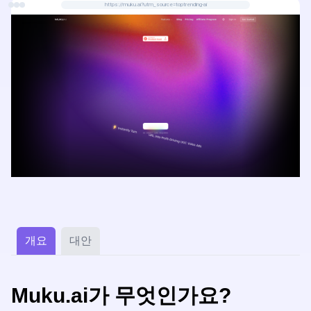
https://muku.ai?utm_source=toptrending-ai
휘하고 청중을 사로잡을 수 있습니다.
개요
대안
Muku.ai가 무엇인가요?