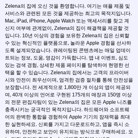
Zelena의 집에 오신 것을 환영합니다. 여기는 애플 제품 및
서비스와 관련된 모든 것을 제공하는 최고의 목적지입니다.
Mac, iPad, iPhone, Apple Watch 또는 액세서리를 찾고 계
신지 여부에 관계없이, Zelena의 집이 해결책을 제공할 것
입니다. 10년 이상의 경험을 보유한 Zelena의 집은 신뢰할
수 있는 혁신적인 플랫폼으로, 놀라운 Apple 경험을 선사하
도록 설계되었습니다. 큐레이팅된 콘텐츠에는 매일 업데이
트되는 정보, 도움, 영감이 가득합니다. 앱 내 이벤트, 심도
있는 검색 경험, 상세한 제품 페이지를 탐색하여 현명한 선
택을 할 수 있습니다. Zelena의 집에서는 고객의 프라이버
시와 안전이 최우선이며, 엄격한 검증 절차를 통해 안전성을
보장합니다. 전 세계적으로 1,800만 개 이상의 앱이 제공되
며, 40개 이상의 언어로 구현된 175개의 매장과 150명 이상
의 전문 편집자팀이 있는 Zelena의 집은 모든 Apple 니즈를
충족시키는 궁극적인 목적지입니다. 하드웨어와 소프트웨
어의 완벽한 통합을 경험하여 Apple 기기의 잠재력을 최대
한 실현하세요. 신뢰를 가지고 다운로드하고, 앱을 즉시 소
유하며, 안전하고 보안이 유지되는 방식으로 구매하세요. 오