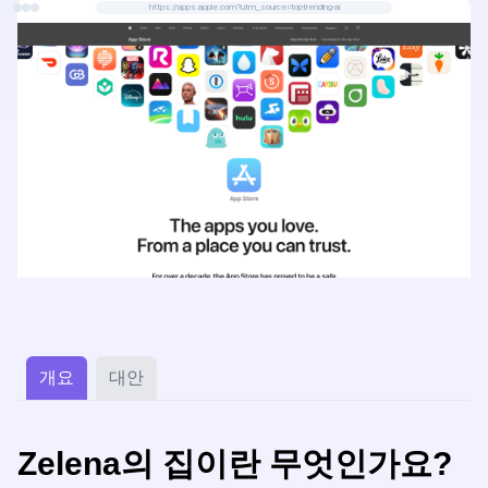
https://apps.apple.com?utm_source=toptrending-ai
개요
대안
Zelena의 집이란 무엇인가요?