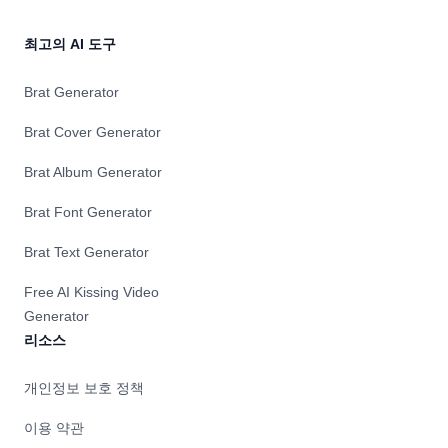
최고의 AI 도구
Brat Generator
Brat Cover Generator
Brat Album Generator
Brat Font Generator
Brat Text Generator
Free AI Kissing Video
Generator
리소스
개인정보 보호 정책
이용 약관