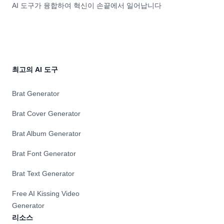
AI 도구가 융합하여 혁신이 손끝에서 일어납니다
최고의 AI 도구
Brat Generator
Brat Cover Generator
Brat Album Generator
Brat Font Generator
Brat Text Generator
Free AI Kissing Video
Generator
리소스