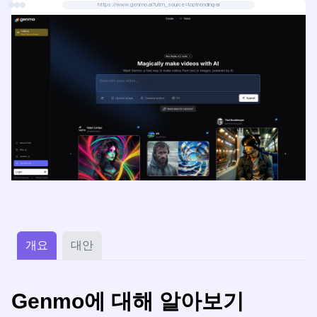
https://www.genmo.ai?utm_source=toptrending-ai
개요
대안
Genmo에 대해 알아보기