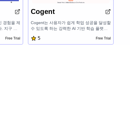
Cogent
인 경험을 제
Cogent는 사용자가 쉽게 학업 성공을 달성할
. 지구 과
수 있도록 하는 강력한 AI 기반 학습 플랫폼
등 다양한 교
입니다. 퀴즈, 플래시카드, 수업 계획 작성기,
5
Free Trial
Free Trial
최신 발견과
챗봇과 같은 다양한 도구를 제공하여 모든 연
 있는 흥미로
령과 학력 수준의 학습자에게 학습 과정을 개
선합니다. 이 플랫폼은 협업 기능, 정확한 정
보, 다양한 학습 요구에 맞는 유연한 계획을
제공합니다.