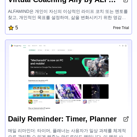
ALFAMIND은 개인이 자신의 이상적인 라이프 코치 또는 멘토를
찾고, 개인적인 목표를 설정하며, 삶을 변화시키기 위한 영감을
주는 커뮤니티에 참여할 수 있도록 돕는 가상 코칭 플랫폼입니
5
Free Trial
다. 코칭, 멘토링, 마스터마인드 그룹 및 리더십 기술 개발과 같
은 전문적인 기능을 제공하여 사용자가 개인 성장을 포용하고 전
체적인 잠재력을 발휘할 수 있도록 지원합니다.
Daily Reminder: Timer, Planner
매일 리마인더: 타이머, 플래너는 사용자가 일상 과제를 체계적
으로 관리할 수 있게 해주는 안드로이드 앱입니다. 이 앱의 사용