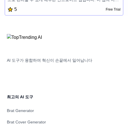
하기 편한 타이머, 플래너, 리마인더 기능을 통해 시간을 효율적
5
Free Trial
으로 관리할 수 있으며 중요한 일정이나 마감일을 잊지 않을 수
있습니다. 이 앱은 사용자 친화적이고 검색엔진 최적화가 잘 되
어 있어 생산성을 높이고자 하는 분들에게 좋은 선택이 될 것입
니다.
AI 도구가 융합하여 혁신이 손끝에서 일어납니다
최고의 AI 도구
Brat Generator
Brat Cover Generator