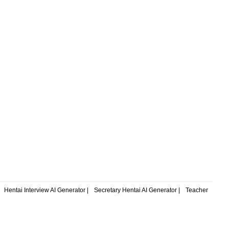
Hentai Interview AI Generator |
Secretary Hentai AI Generator |
Teacher