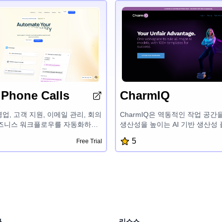
 Phone Calls
CharmIQ
영업, 고객 지원, 이메일 관리, 회의
CharmIQ은 역동적인 작업 공간
비즈니스 워크플로우를 자동화하는
생산성을 높이는 AI 기반 생산성
턴트입니다. 사전 제작된 템플릿과
다. 'Charms'라는 맞춤형 AI 
5
Free Trial
합으로 린디는 시간을 절약하고 비
징으로 하며, 다양한 분야에서 
장시킬 수 있는 AI 에이전트를 쉽
인식 솔루션을 제공하여 더 많은 
 있습니다.
있도록 도와줍니다. 원활한 파일 
한 데이터 관리 및 실시간 팀 협
CharmIQ는 AI의 힘을 활용하여
이고 목표를 달성할 수 있게 혁신
구
리소스