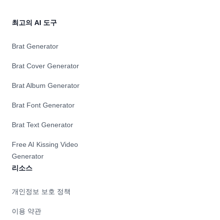
최고의 AI 도구
Brat Generator
Brat Cover Generator
Brat Album Generator
Brat Font Generator
Brat Text Generator
Free AI Kissing Video
Generator
리소스
개인정보 보호 정책
이용 약관