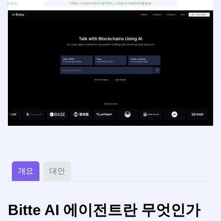
https://www.bitte.ai?utm_source=toptrending-ai
개요
대안
Bitte AI 에이전트란 무엇인가