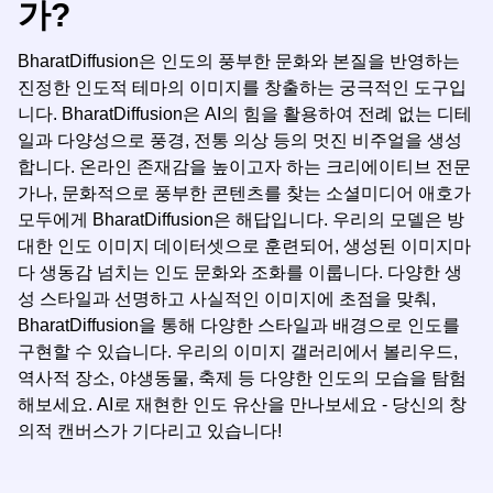
가?
BharatDiffusion은 인도의 풍부한 문화와 본질을 반영하는
진정한 인도적 테마의 이미지를 창출하는 궁극적인 도구입
니다. BharatDiffusion은 AI의 힘을 활용하여 전례 없는 디테
일과 다양성으로 풍경, 전통 의상 등의 멋진 비주얼을 생성
합니다. 온라인 존재감을 높이고자 하는 크리에이티브 전문
가나, 문화적으로 풍부한 콘텐츠를 찾는 소셜미디어 애호가
모두에게 BharatDiffusion은 해답입니다. 우리의 모델은 방
대한 인도 이미지 데이터셋으로 훈련되어, 생성된 이미지마
다 생동감 넘치는 인도 문화와 조화를 이룹니다. 다양한 생
성 스타일과 선명하고 사실적인 이미지에 초점을 맞춰,
BharatDiffusion을 통해 다양한 스타일과 배경으로 인도를
구현할 수 있습니다. 우리의 이미지 갤러리에서 볼리우드,
역사적 장소, 야생동물, 축제 등 다양한 인도의 모습을 탐험
해보세요. AI로 재현한 인도 유산을 만나보세요 - 당신의 창
의적 캔버스가 기다리고 있습니다!