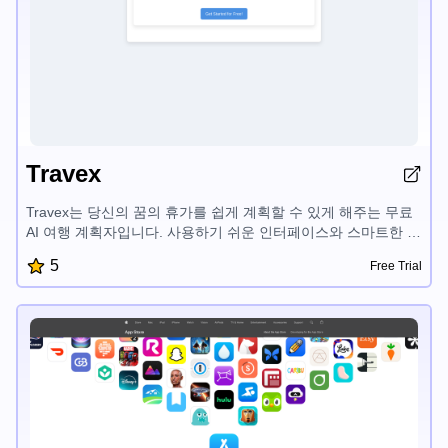
Travex
Travex는 당신의 꿈의 휴가를 쉽게 계획할 수 있게 해주는 무료
AI 여행 계획자입니다. 사용하기 쉬운 인터페이스와 스마트한 기
능으로 사용자 맞춤형 여행 계획을 빠르게 만들고, 가장 좋은 여
5
Free Trial
행지를 찾으며, 여행 팁에 접근할 수 있습니다. Travex는 여행 계
획 과정을 간단하게 만들어 여행을 즐기는데 집중할 수 있게 해
줍니다.