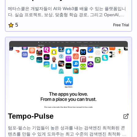
메타스쿨은 개발자들이 AI와 Web3를 배울 수 있는 플랫폼입니
다. 실습 프로젝트, 보상, 맞춤형 학습 경로, 그리고 OpenAI,
Aptos, Sui, Fuel 등 첨단 기술 관련 전문가 멘토링을 제공합니
5
Free Trial
다. 재미있고 쉽게 개발할 수 있도록 도와 개발자들이 성공적인
제품을 만들고 AI와 블록체인 개발 분야의 잠재력을 발휘할 수
있게 합니다.
Tempo-Pulse
텀포-펄스는 기업들이 높은 성과를 내는 검색엔진 최적화된 콘
텐츠를 만들 수 있게 도와주는 최고 수준의 검색엔진 최적화 콘