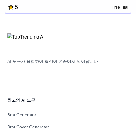
텐츠 제작 도구입니다. 사용하기 쉬운 인터페이스와 강력한 기능
5
Free Trial
으로 사용자들은 쉽게 매력적인 개요, 설명, 그리고 검색엔진에
서 잘 랭크되고 고객들의 관심을 끄는 기사를 생성할 수 있습니
다.
AI 도구가 융합하여 혁신이 손끝에서 일어납니다
최고의 AI 도구
Brat Generator
Brat Cover Generator