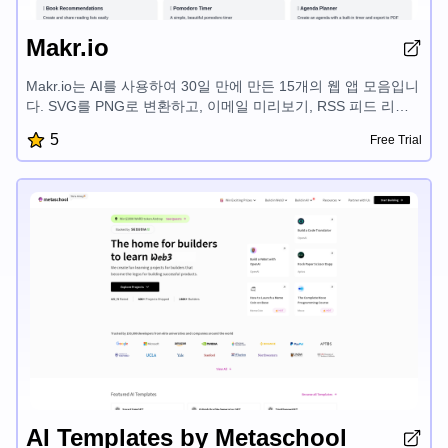
Makr.io
Makr.io는 AI를 사용하여 30일 만에 만든 15개의 웹 앱 모음입니
다. SVG를 PNG로 변환하고, 이메일 미리보기, RSS 피드 리더,
DMARC 도메인 확인기, 이메일 헤더 분석기, 이메일 제목줄 테
5
Free Trial
스터, 영감을 주는 인용구, 국가 탐색기, 색상 선택기, 책 추천, 포
모도로 타이머, 일정 플래너, HN 향상, GitHub 저장소 탐색기, 이
벤트 카운트다운 등 다양한 도구를 제공하여 디지털 워크플로우
를 간소화하도록 설계되어 있습니다.
AI Templates by Metaschool