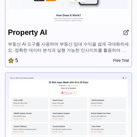
Property AI
부동산 AI 도구를 사용하여 부동산 임대 수익을 쉽게 극대화하세
요. 정확한 데이터 분석과 실행 가능한 인사이트를 활용하여 알
짜배기 투자 결정을 내리세요. 부동산 가치 향상, 수익성 평가,
5
Free Trial
수익 증대를 위한 맞춤형 조언을 받으세요. AI 기반 부동산 인사
이트의 힘을 발휘하여 부동산 시장에서 더 큰 성공을 거두세요.