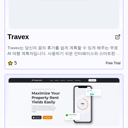
Travex
Travex는 당신의 꿈의 휴가를 쉽게 계획할 수 있게 해주는 무료
AI 여행 계획자입니다. 사용하기 쉬운 인터페이스와 스마트한 기
능으로 사용자 맞춤형 여행 계획을 빠르게 만들고, 가장 좋은 여
5
Free Trial
행지를 찾으며, 여행 팁에 접근할 수 있습니다. Travex는 여행 계
획 과정을 간단하게 만들어 여행을 즐기는데 집중할 수 있게 해
줍니다.