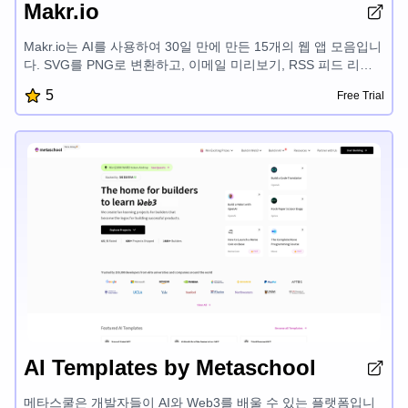
Makr.io
Makr.io는 AI를 사용하여 30일 만에 만든 15개의 웹 앱 모음입니
다. SVG를 PNG로 변환하고, 이메일 미리보기, RSS 피드 리더,
DMARC 도메인 확인기, 이메일 헤더 분석기, 이메일 제목줄 테
5
Free Trial
스터, 영감을 주는 인용구, 국가 탐색기, 색상 선택기, 책 추천, 포
모도로 타이머, 일정 플래너, HN 향상, GitHub 저장소 탐색기, 이
벤트 카운트다운 등 다양한 도구를 제공하여 디지털 워크플로우
를 간소화하도록 설계되어 있습니다.
AI Templates by Metaschool
메타스쿨은 개발자들이 AI와 Web3를 배울 수 있는 플랫폼입니