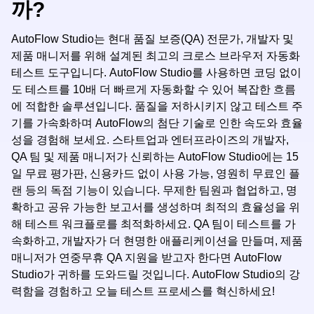
까?
AutoFlow Studio는 현대 품질 보증(QA) 전문가, 개발자 및
제품 매니저를 위해 설계된 최고의 크로스 브라우저 자동화
테스트 도구입니다. AutoFlow Studio를 사용하면 코딩 없이
도 테스트를 10배 더 빠르게 자동화할 수 있어 복잡한 흐름
에 적합한 솔루션입니다. 품질을 저하시키지 않고 테스트 주
기를 가속화하며 AutoFlow의 첨단 기술로 인한 속도와 효율
성을 경험해 보세요. 스타트업과 엔터프라이즈의 개발자,
QA 팀 및 제품 매니저가 신뢰하는 AutoFlow Studio에는 15
일 무료 평가판, 신용카드 없이 사용 가능, 영원히 무료인 플
랜 등의 독점 기능이 있습니다. 무제한 팀원과 협업하고, 명
확하고 공유 가능한 보고서를 생성하며 최적의 효율성을 위
해 테스트 워크플로를 최적화하세요. QA 팀이 테스트를 가
속화하고, 개발자가 더 현명한 애플리케이션을 만들며, 제품
매니저가 연중무휴 QA 지원을 받고자 한다면 AutoFlow
Studio가 귀하를 도와드릴 것입니다. AutoFlow Studio의 강
력함을 경험하고 오늘 테스트 프로세스를 혁신하세요!