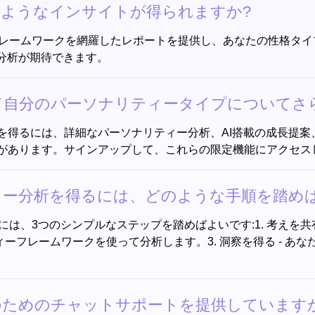
析からどのようなインサイトが得られますか?
ソナリティーフレームワークを網羅したレポートを提供し、あなたの性
分析が期待できます。
どのようにして自分のパーソナリティータイプについ
を得るには、詳細なパーソナリティー分析、AI搭載の成長提案
があります。サインアップして、これらの限定機能にアクセス
ーソナリティー分析を得るには、どのような手順を踏
分析を得るには、3つのシンプルなステップを踏めばよいです:1. 考
ナリティーフレームワークを使って分析します。3. 洞察を得る -
らなる理解のためのチャットサポートを提供しています