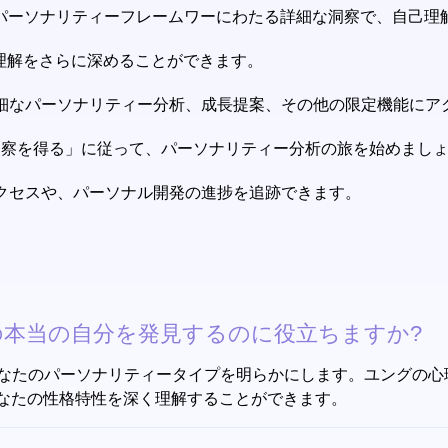
のパーソナリティーフレームワーにわたる詳細な洞察で、自己理
理解をさらに深めることができます。
細なパーソナリティー分析、成長提案、その他の限定機能にア
洞察を得る」に従って、パーソナリティー分析の旅を始めまし
クセスや、パーソナル開発の進捗を追跡できます。
ように私の本当の自分を発見するのに役立ちますか?
析を通して、あなたのパーソナリティータイプを明らかにします。ユン
なたの性格特性を深く理解することができます。