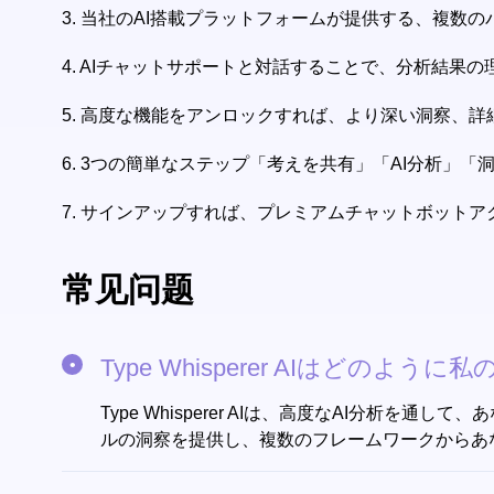
3.
当社のAI搭載プラットフォームが提供する、複数
4.
AIチャットサポートと対話することで、分析結果の
5.
高度な機能をアンロックすれば、より深い洞察、詳
6.
3つの簡単なステップ「考えを共有」「AI分析」「
7.
サインアップすれば、プレミアムチャットボットア
常见问题
Type Whisperer AIはどの
Type Whisperer AIは、高度なAI分
ルの洞察を提供し、複数のフレームワークからあ