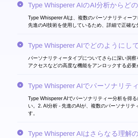
Type Whisperer AIのAI分
Type Whisperer AIは、複数のパー
先進のAI技術を使用しているため、詳細で正確な
Type Whisperer AIで
パーソナリティータイプについてさらに深い洞察
アクセスなどの高度な機能をアンロックする必要
Type Whisperer AIでパ
Type Whisperer AIでパーソナリティー
い。2. AI分析 - 先進のAIが、複数のパーソ
す。
Type Whisperer AIはさ