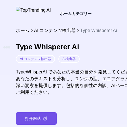
ホーム
カテゴリー
ホーム
AI コンテンツ検出器
Type Whisperer Ai
Type Whisperer Ai
AI コンテンツ検出器
AI検出器
TypeWhisperAI であなたの本当の自分を発見してく
あなたのテキストを分析し、ユングの型、エニアグラ
深い洞察を提供します。包括的な個性の内訳、AIベースの
ご利用ください。
打开网站