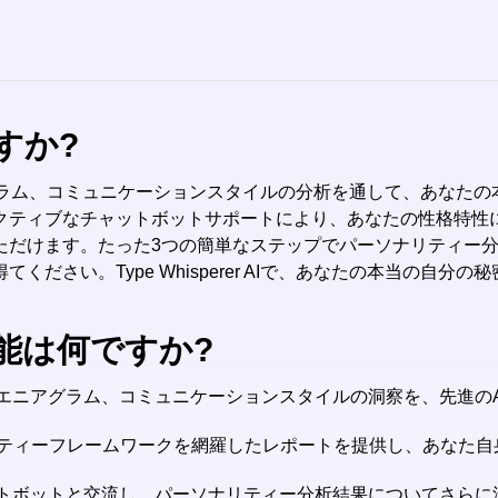
ですか?
プ、エニアグラム、コミュニケーションスタイルの分析を通して、あな
クティブなチャットボットサポートにより、あなたの性格特性
だけます。たった3つの簡単なステップでパーソナリティー分析
さい。Type Whisperer AIで、あなたの本当の自分の
主な機能は何ですか?
、エニアグラム、コミュニケーションスタイルの洞察を、先進の
リティーフレームワークを網羅したレポートを提供し、あなた自
ットボットと交流し、パーソナリティー分析結果についてさら