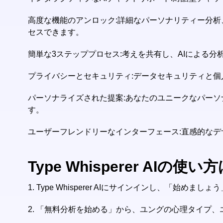
高度な機能のアンロック:詳細なパーソナリティー分析
セスできます。
簡単な3ステッププロセス:考えを共有し、AIによる
プライバシーとセキュリティ:データセキュリティと
パーソナライズされた提案:あなたのユニークなパー
す。
ユーザーフレンドリーなインターフェース:直感的な
Type Whisperer AIの使い
1.
Type Whisperer AIにサインインし、「始
2.
「無料分析を始める」から、ユングの心理タイプ、