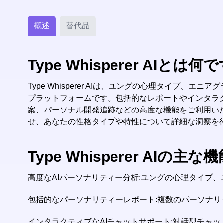
概述
替代品
Type Whisperer AIとは何
Type Whisperer AIは、ユングの心理タイ
プラットフォームです。包括的なレポートやインタラ
案、パーソナル開発追跡などの高度な機能をご利用いた
せ、あなたの性格タイプや特性について詳細な洞察を得てくだ
Type Whisperer AIの
高度なAIパーソナリティー分析:ユングの心理タイプ
包括的なパーソナリティーレポート:複数のパーソナ
インタラクティブなAIチャットサポート:対話型チャ