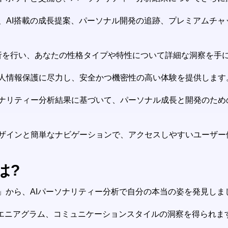
、AI搭載の成長提案、パーソナル開発の追跡、プレミアムチ
分析を行い、あなたの性格タイプや特性について詳細な洞察を手
個人情報保護に尽力し、安全かつ機密性の高い体験を提供します
ソナリティー分析結果に基づいて、パーソナル成長と開発のため
デザインと簡単なナビゲーションで、アクセスしやすいユーザー
方は?
めましょう」から、AIパーソナリティー分析で自分の本当の姿を発見し
エニアグラム、コミュニケーションスタイルの洞察を得られま