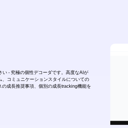
ださい - 究極の個性デコーダです。高度なAIが
ム、コミュニケーションスタイルについての
成長推奨事項、個別の成長tracking機能を