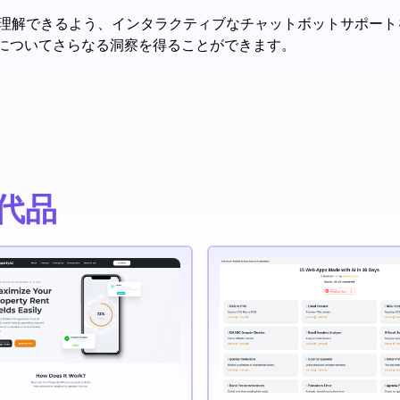
結果をより深く理解できるよう、インタラクティブなチャットボットサ
についてさらなる洞察を得ることができます。
替代品