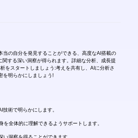
たの本当の自分を発見することができる、高度なAI搭載の
に関する深い洞察が得られます。詳細な分析、成長提
をスタートしましょう:考えを共有し、AIに分析さ
秘密を明らかにしましょう!
AI技術で明らかにします。
身を全体的に理解できるようサポートします。
に深い洞察を得ることができます。